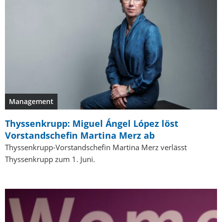
Management
Thyssenkrupp: Miguel Ángel López löst
Vorstandschefin Martina Merz ab
Thyssenkrupp-Vorstandschefin Martina Merz verlässt
Thyssenkrupp zum 1. Juni.