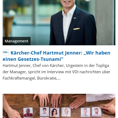
Management
Kärcher-Chef Hartmut Jenner: „Wir haben
einen Gesetzes-Tsunami“
Hartmut Jenner, Chef von Kärcher, Urgestein in der Topliga
der Manager, spricht im Interview mit VDI nachrichten über
Fachkräftemangel, Bürokratie,…