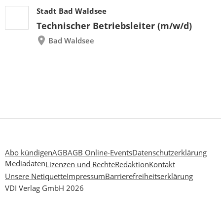
Stadt Bad Waldsee
Technischer Betriebsleiter (m/w/d)
Bad Waldsee
Abo kündigen
AGB
AGB Online-Events
Datenschutzerklärung
Mediadaten
Lizenzen und Rechte
Redaktion
Kontakt
Unsere Netiquette
Impressum
Barrierefreiheitserklärung
VDI Verlag GmbH 2026