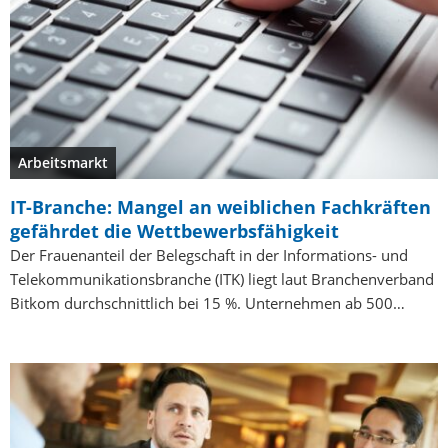
Arbeitsmarkt
IT-Branche: Mangel an weiblichen Fachkräften
gefährdet die Wettbewerbsfähigkeit
Der Frauenanteil der Belegschaft in der Informations- und
Telekommunikationsbranche (ITK) liegt laut Branchenverband
Bitkom durchschnittlich bei 15 %. Unternehmen ab 500…