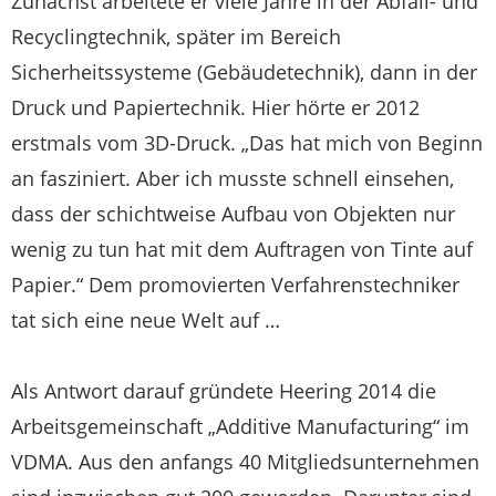
Zunächst arbeitete er viele Jahre in der Abfall- und
Recyclingtechnik, später im Bereich
Sicherheitssysteme (Gebäudetechnik), dann in der
Druck und Papiertechnik. Hier hörte er 2012
erstmals vom 3D-Druck. „Das hat mich von Beginn
an fasziniert. Aber ich musste schnell einsehen,
dass der schichtweise Aufbau von Objekten nur
wenig zu tun hat mit dem Auftragen von Tinte auf
Papier.“ Dem promovierten Verfahrenstechniker
tat sich eine neue Welt auf …
Als Antwort darauf gründete Heering 2014 die
Arbeitsgemeinschaft „Additive Manufacturing“ im
VDMA. Aus den anfangs 40 Mitgliedsunternehmen