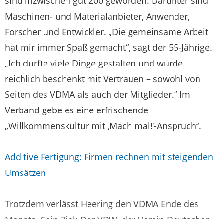
sind inzwischen gut 200 geworden. Darunter sind
Maschinen- und Material­anbieter, Anwender,
Forscher und Entwickler. „Die gemeinsame Arbeit
hat mir immer Spaß gemacht“, sagt der 55-Jährige.
„Ich durfte viele Dinge gestalten und wurde
reichlich beschenkt mit Vertrauen – sowohl von
Seiten des VDMA als auch der Mitglieder.“ Im
Verband gebe es eine erfrischende
„Willkommenskultur mit ,Mach mal!‘-Anspruch“.
Additive Fertigung: Firmen rechnen mit steigenden
Umsätzen
Trotzdem verlässt Heering den VDMA Ende des