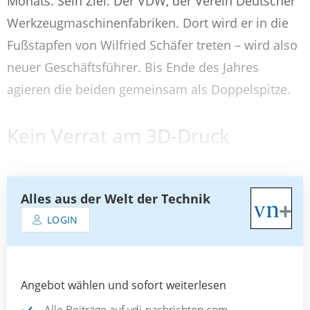
Monats. Sein Ziel: Der VDW, der Verein Deutscher
Werkzeugmaschinenfabriken. Dort wird er in die
Fußstapfen von Wilfried Schäfer treten – wird also
neuer Geschäftsführer. Bis Ende des Jahres
agieren die beiden gemeinsam als Doppelspitze.
Kein Verrat am 3D-Druck
Alles aus der Welt der Technik
LOGIN
Angebot wählen und sofort weiterlesen