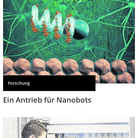
Forschung
Ein Antrieb für Nanobots