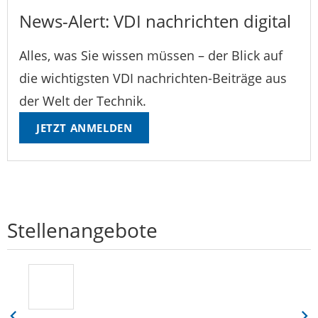
News-Alert: VDI nachrichten digital
Alles, was Sie wissen müssen – der Blick auf
die wichtigsten VDI nachrichten-Beiträge aus
der Welt der Technik.
JETZT ANMELDEN
Stellenangebote