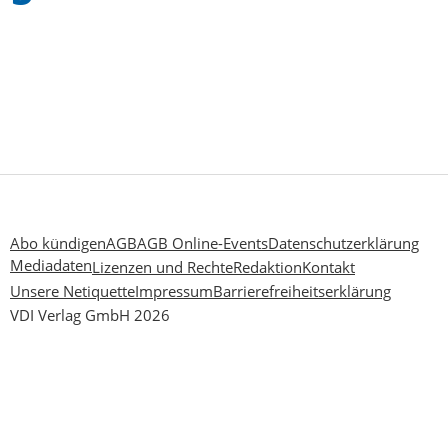
Abo kündigen
AGB
AGB Online-Events
Datenschutzerklärung
Mediadaten
Lizenzen und Rechte
Redaktion
Kontakt
Unsere Netiquette
Impressum
Barrierefreiheitserklärung
VDI Verlag GmbH 2026