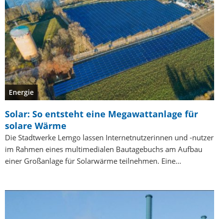
Energie
Solar: So entsteht eine Megawattanlage für
solare Wärme
Die Stadtwerke Lemgo lassen Internetnutzerinnen und -nutzer
im Rahmen eines multimedialen Bautagebuchs am Aufbau
einer Großanlage für Solarwärme teilnehmen. Eine…