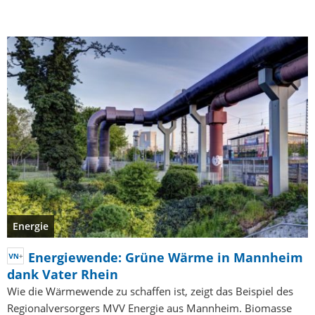
Energie
Energiewende: Grüne Wärme in Mannheim
dank Vater Rhein
Wie die Wärmewende zu schaffen ist, zeigt das Beispiel des
Regionalversorgers MVV Energie aus Mannheim. Biomasse