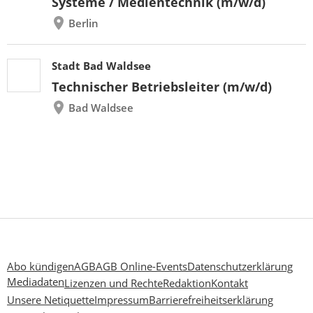
Systeme / Medientechnik (m/w/d)
Berlin
Stadt Bad Waldsee
Technischer Betriebsleiter (m/w/d)
Bad Waldsee
Abo kündigen
AGB
AGB Online-Events
Datenschutzerklärung
Mediadaten
Lizenzen und Rechte
Redaktion
Kontakt
Unsere Netiquette
Impressum
Barrierefreiheitserklärung