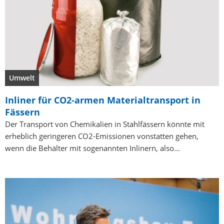
Umwelt
Inliner für CO2-armen Materialtransport in
Fässern
Der Transport von Chemikalien in Stahlfässern könnte mit
erheblich geringeren CO2-Emissionen vonstatten gehen,
wenn die Behälter mit sogenannten Inlinern, also…