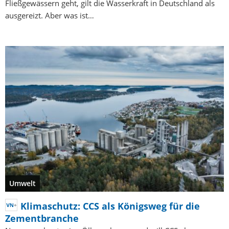
Fließgewässern geht, gilt die Wasserkraft in Deutschland als
ausgereizt. Aber was ist…
Umwelt
Klimaschutz: CCS als Königsweg für die
Zementbranche