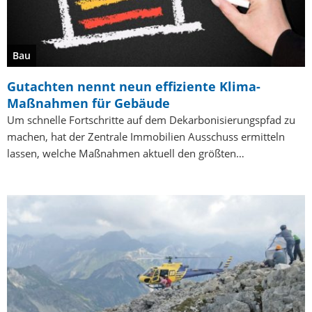
Bau
Gutachten nennt neun effiziente Klima-
Maßnahmen für Gebäude
Um schnelle Fortschritte auf dem Dekarbonisierungspfad zu
machen, hat der Zentrale Immobilien Ausschuss ermitteln
lassen, welche Maßnahmen aktuell den größten…