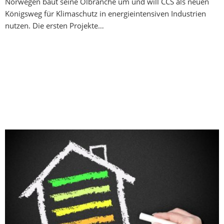
Norwegen baut seine Ölbranche um und will CCS als neuen
Königsweg für Klimaschutz in energieintensiven Industrien
nutzen. Die ersten Projekte…