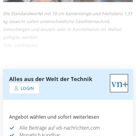
Die Standardwürfel mit 10 cm Kantenlänge und höchstens 1,33
kg Gewicht sollen unterschiedliche Satellitentechnik
beherbergen und einzeln oder in Konstellation ins Weltall
geflogen werden.
Foto: LambSpace
Alles aus der Welt der Technik
LOGIN
Angebot wählen und sofort weiterlesen
Alle Beiträge auf vdi-nachrichten.com
Monatlich kündbar