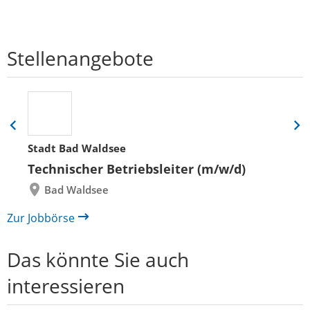
Stellenangebote
Eine
Eine
Folie
Folie
Stadt Bad Waldsee
zurück
vor
Technischer Betriebsleiter (m/w/d)
Bad Waldsee
Zur Jobbörse
Das könnte Sie auch
interessieren