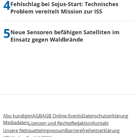
Fehlschlag bei Sojus-Start: Technisches
Problem vereitelt Mission zur ISS
Neue Sensoren befähigen Satelliten im
Einsatz gegen Waldbrände
Abo kündigen
AGB
AGB Online-Events
Datenschutzerklärung
Mediadaten
Lizenzen und Rechte
Redaktion
Kontakt
Unsere Netiquette
Impressum
Barrierefreiheitserklärung