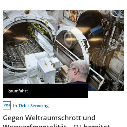
Raumfahrt
In-Orbit Servicing
Gegen Weltraumschrott und
Wegwerfmentalität – EU bereitet