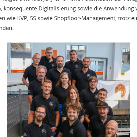
, konsequente Digitalisierung sowie die Anwendung 
wie KVP, 5S sowie Shopfloor-Management, trotz ein
enden.