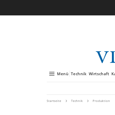
Menü
Technik
Wirtschaft
K
Startseite
Technik
Produktion