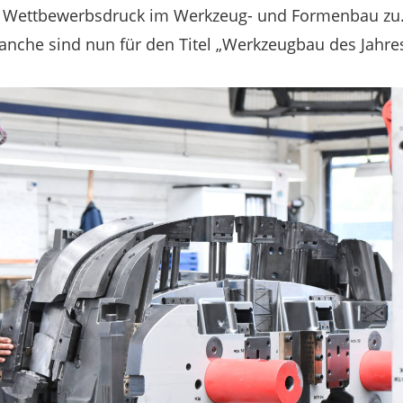
r Wettbewerbsdruck im Werkzeug- und Formenbau zu.
nche sind nun für den Titel „Werkzeugbau des Jahres