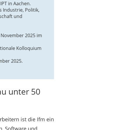
IPT in Aachen.
Industrie, Politik,
schaft und
. November 2025 im
ationale Kolloquium
mber 2025.
au unter 50
eitern ist die Ifm ein
n, Software und