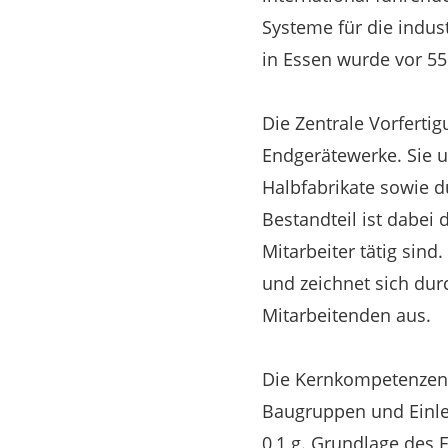
Systeme für die indus
in Essen wurde vor 55
Die Zentrale Vorferti
Endgerätewerke. Sie u
Halbfabrikate sowie du
Bestandteil ist dabei
Mitarbeiter tätig sind
und zeichnet sich dur
Mitarbeitenden aus.
Die Kernkompetenzen 
Baugruppen und Einleg
0,1 g. Grundlage des 