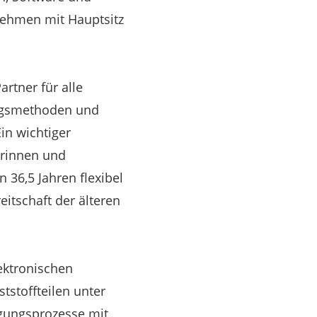
nehmen mit Hauptsitz
rtner für alle
ungsmethoden und
in wichtiger
erinnen und
 36,5 Jahren flexibel
itschaft der älteren
ektronischen
stoffteilen unter
igungsprozesse mit