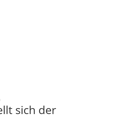
n
llt sich der