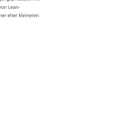
von Lean-
er eher kleineren