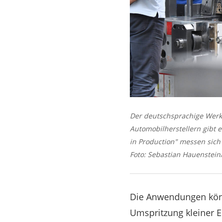
Der deutschsprachige Werkz
Automobilherstellern gibt 
in Production" messen sich
Foto: Sebastian Hauenstei
Die Anwendungen könn
Umspritzung kleiner E