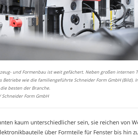
eug- und Formenbau ist weit gefächert. Neben großen internen T
es Betriebe wie die familiengeführte Schneider Form GmbH (Bild). 
 die besten der Branche.
n/ Schneider Form GmbH
ten kaum unterschiedlicher sein, sie reichen von W
lektronikbauteile über Formteile für Fenster bis hin 