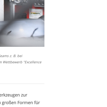
eams z. B. bei
Im Wettbewerb "Excellence
erkzeugen zur
zu großen Formen für