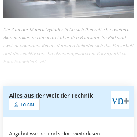
Die Zahl der Materialzylinder ließe sich theoretisch erweitern.
Aktuell rollen maximal drei über den Bauraum. Im Bild sind
zwei zu erkennen. Rechts daneben befindet sich das Pulverbett
und die selektiv verschmolzenen/gesinterten Pulverpartikel.
Foto: Schaeffler/craft
Alles aus der Welt der Technik
LOGIN
Angebot wählen und sofort weiterlesen