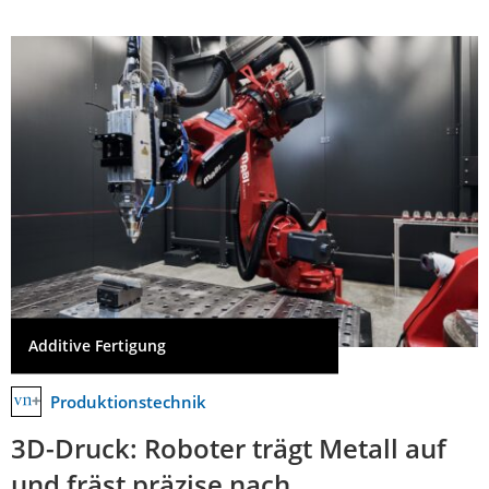
Additive Fertigung
Produktionstechnik
3D-Druck: Roboter trägt Metall auf
und fräst präzise nach