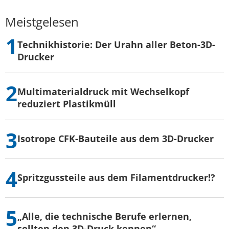
Meistgelesen
Technikhistorie: Der Urahn aller Beton-3D-
Drucker
Multimaterialdruck mit Wechselkopf
reduziert Plastikmüll
Isotrope CFK-Bauteile aus dem 3D-Drucker
Spritzgussteile aus dem Filamentdrucker!?
„Alle, die technische Berufe erlernen,
sollten den 3D-Druck kennen“