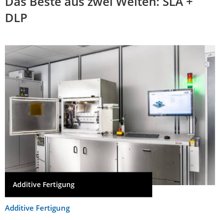
Das Beste aus zwei Welten: SLA +
DLP
Additive Fertigung
Additive Fertigung