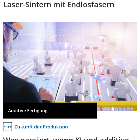
Laser-Sintern mit Endlosfasern
Additive Fertigung
Zukunft der Produktion
Was passiert, wenn KI und additive