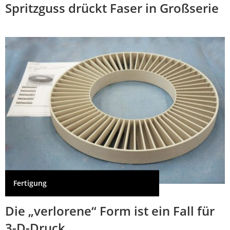
Spritzguss drückt Faser in Großserie
Fertigung
Die „verlorene“ Form ist ein Fall für
3-D-Druck