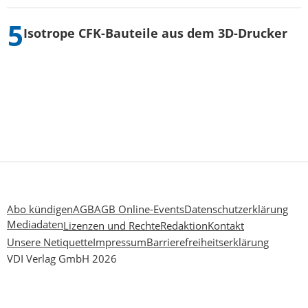
Isotrope CFK-Bauteile aus dem 3D-Drucker
Abo kündigen
AGB
AGB Online-Events
Datenschutzerklärung
Mediadaten
Lizenzen und Rechte
Redaktion
Kontakt
Unsere Netiquette
Impressum
Barrierefreiheitserklärung
VDI Verlag GmbH 2026