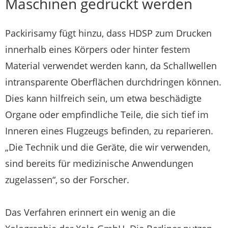
Maschinen gedruckt werden
Packirisamy fügt hinzu, dass HDSP zum Drucken
innerhalb eines Körpers oder hinter festem
Material verwendet werden kann, da Schallwellen
intransparente Oberflächen durchdringen können.
Dies kann hilfreich sein, um etwa beschädigte
Organe oder empfindliche Teile, die sich tief im
Inneren eines Flugzeugs befinden, zu reparieren.
„Die Technik und die Geräte, die wir verwenden,
sind bereits für medizinische Anwendungen
zugelassen“, so der Forscher.
Das Verfahren erinnert ein wenig an die