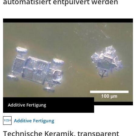
automatisiert entpulvert werden
Additive Fertigung
Additive Fertigung
Technische Keramik, transparent