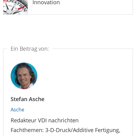
Innovation
Ein Beitrag von:
Stefan Asche
Asche
Redakteur VDI nachrichten
Fachthemen: 3-D-Druck/Additive Fertigung,