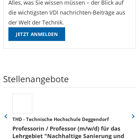
Alles, was Sie wissen müssen – der Blick auf
die wichtigsten VDI nachrichten-Beiträge aus
der Welt der Technik.
JETZT ANMELDEN
Stellenangebote
THD - Technische Hochschule Deggendorf
Eine
Eine
Folie
Folie
Professorin / Professor (m/w/d) für das
zurück
vor
Lehrgebiet "Nachhaltige Sanierung und