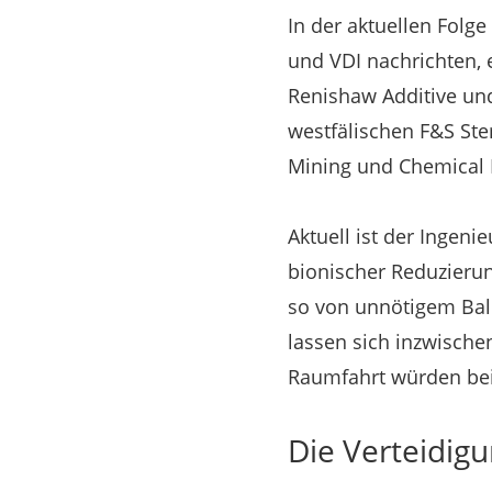
In der aktuellen Folg
und VDI nachrichten, 
Renishaw Additive und
westfälischen F&S Ste
Mining und Chemical 
Aktuell ist der Ingen
bionischer Reduzierung
so von unnötigem Ball
lassen sich inzwische
Raumfahrt würden bei
Die Verteidigu