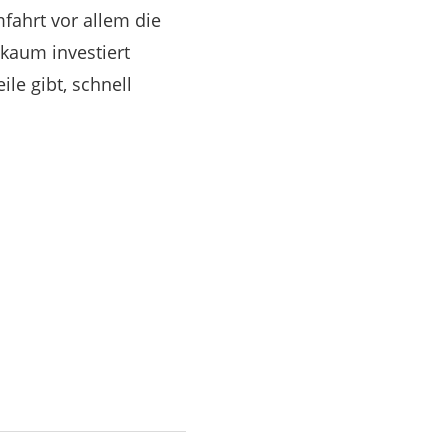
mfahrt vor allem die
 kaum investiert
le gibt, schnell