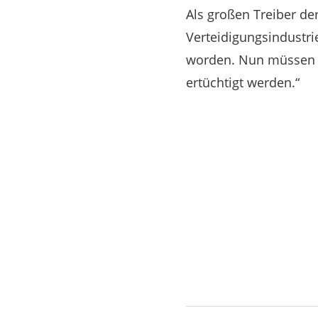
Als großen Treiber der
Verteidigungsindustrie
worden. Nun müssen 30
ertüchtigt werden.“