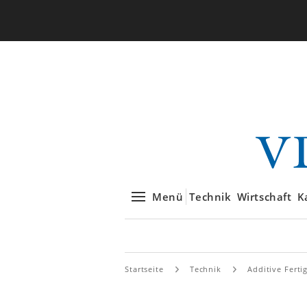
Menü
Technik
Wirtschaft
K
Startseite
Technik
Additive Ferti