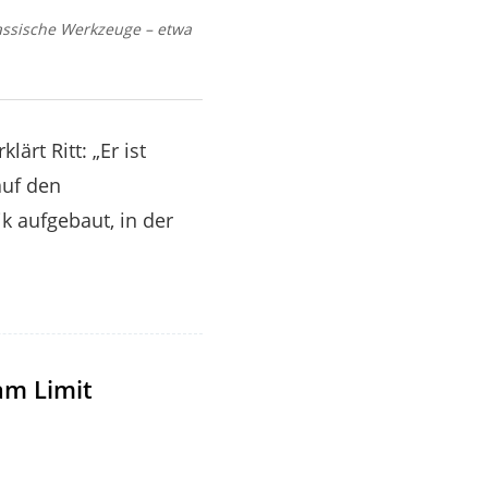
lassische Werkzeuge – etwa
ärt Ritt: „Er ist
auf den
k aufgebaut, in der
am Limit