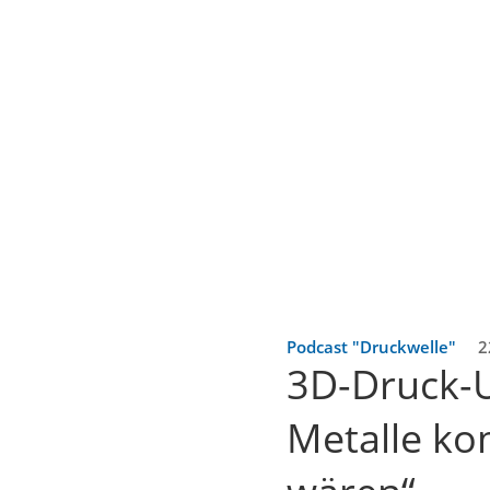
Podcast "Druckwelle"
2
3D-Druck-Ur
Metalle ko