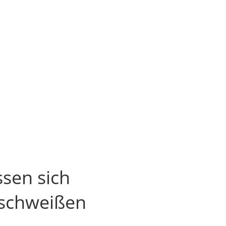
ssen sich
rschweißen