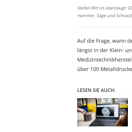
Stefan Ritt ist überzeugt: 
Hammer, Säge und Schraube
Auf die Frage, wann de
längst in der Klein- u
Medizintechnikherstell
über 100 Metalldrucke
LESEN SIE AUCH: