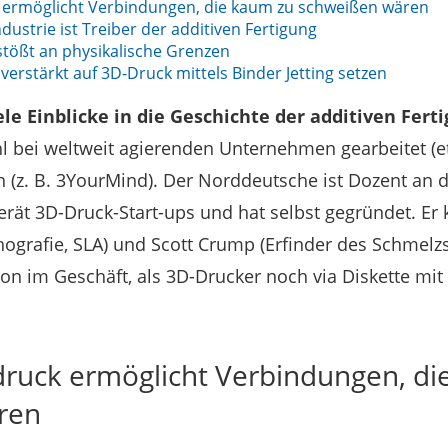
 ermöglicht Verbindungen, die kaum zu schweißen wären
dustrie ist Treiber der additiven Fertigung
stößt an physikalische Grenzen
verstärkt auf 3D-Druck mittels Binder Jetting setzen
iele Einblicke in die Geschichte der additiven Fer
l bei weltweit agierenden Unternehmen gearbeitet (e
n (z. B. 3YourMind). Der Norddeutsche ist Dozent an 
rät 3D-Druck-Start-ups und hat selbst gegründet. Er 
thografie, SLA) und Scott Crump (Erfinder des Schmelz
hon im Geschäft, als 3D-Drucker noch via Diskette mit
druck ermöglicht Verbindungen, di
ren