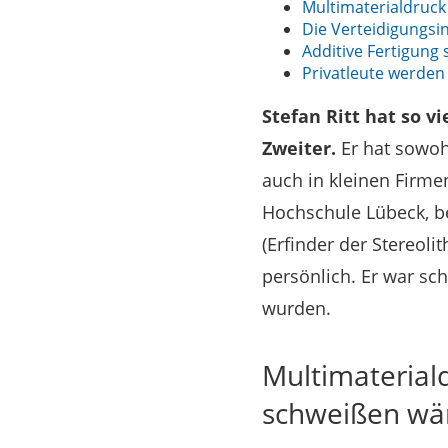
Multimaterialdruck
Die Verteidigungsin
Additive Fertigung 
Privatleute werden 
Stefan Ritt hat so v
Zweiter.
Er hat sowoh
auch in kleinen Firme
Hochschule Lübeck, be
(Erfinder der Stereoli
persönlich. Er war sc
wurden.
Multimaterial
schweißen wä