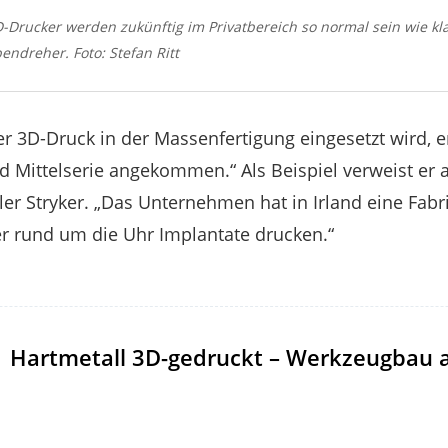
3D-Drucker werden zukünftig im Privatbereich so normal sein wie k
ndreher. Foto: Stefan Ritt
r 3D-Druck in der Massenfertigung eingesetzt wird, erkl
nd Mittelserie angekommen.“ Als Beispiel verweist er 
er Stryker. „Das Unternehmen hat in Irland eine Fabri
r rund um die Uhr Implantate drucken.“
Hartmetall 3D-gedruckt – Werkzeugbau 