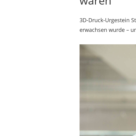
wären“
3D-Druck-Urgestein Ste
erwachsen wurde – un