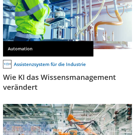
Automation
Assistenzsystem für die Industrie
Wie KI das Wissensmanagement
verändert