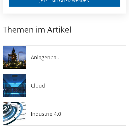
JETZT MITGLIED WERDEN
Themen im Artikel
Anlagenbau
Cloud
Industrie 4.0