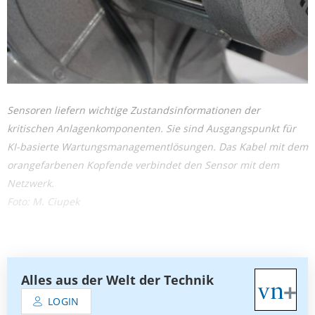
Sensoren liefern wichtige Zustandsinformationen der
kritischen Anlagenkomponenten. Sie sind Ausgangspunkt für
KI-basierte Wartungsmanagementlösungen. Das Kabel mit dem
orangefarbenen Kopfende verbindet den Sensor mit dem
Netzwerk.
Foto: M. Ciupek
Alles aus der Welt der Technik
LOGIN