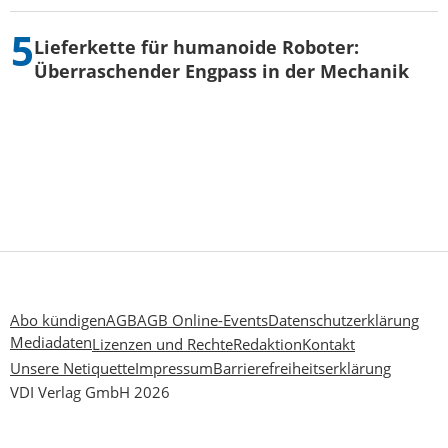
Lieferkette für humanoide Roboter:
Überraschender Engpass in der Mechanik
Abo kündigen
AGB
AGB Online-Events
Datenschutzerklärung
Mediadaten
Lizenzen und Rechte
Redaktion
Kontakt
Unsere Netiquette
Impressum
Barrierefreiheitserklärung
VDI Verlag GmbH 2026