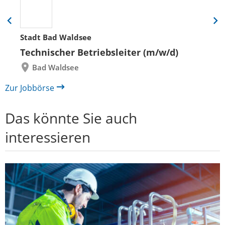
Eine
Eine
Folie
Folie
Stadt Bad Waldsee
zurück
vor
Technischer Betriebsleiter (m/w/d)
Bad Waldsee
Zur Jobbörse
Das könnte Sie auch
interessieren