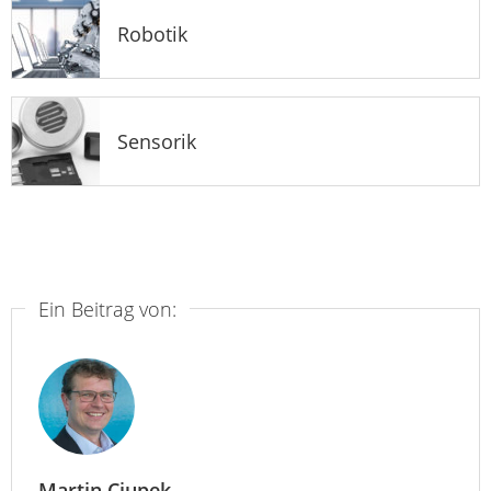
Robotik
Sensorik
Ein Beitrag von:
Martin Ciupek