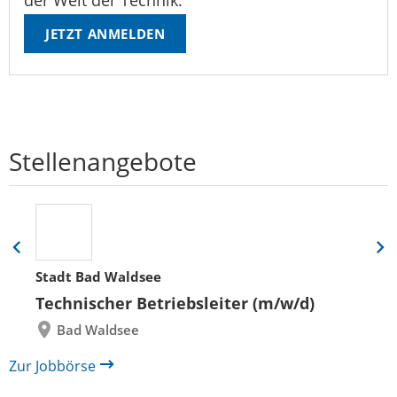
der Welt der Technik.
JETZT ANMELDEN
Stellenangebote
Eine
Eine
Folie
Folie
Stadt Bad Waldsee
zurück
vor
Technischer Betriebsleiter (m/w/d)
Bad Waldsee
Zur Jobbörse