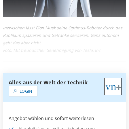
Inzwischen lässt Elon Musk seine Optimus-Roboter durch das
Publikum spazieren und Getränke servieren. Ganz autonom
geht das aber nicht.
Foto: Mit freundlicher Genehmigung von Tesla, Inc.
Alles aus der Welt der Technik
LOGIN
Angebot wählen und sofort weiterlesen
Alle Beiträge auf vdi-nachrichten.com