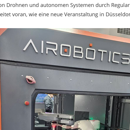
von Drohnen und autonomen Systemen durch Regularie
itet voran, wie eine neue Veranstaltung in Düsseldorf