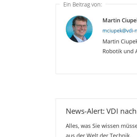
Ein Beitrag von:
Martin Ciupe
mciupek@vdi-n
Martin Ciupe
Robotik und 
News-Alert: VDI nachr
Alles, was Sie wissen müsse
aus der Welt der Technik.