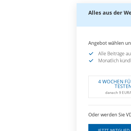
Alles aus der W
Angebot wählen und
Alle Beiträge a
Monatlich künd
4 WOCHEN FÜ
TESTE
danach 9 EUR
Oder werden Sie VD
JETZT MITGLIE