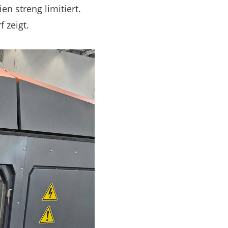
n streng limitiert.
 zeigt.