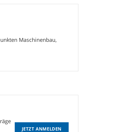
rpunkten Maschinenbau,
träge
JETZT ANMELDEN