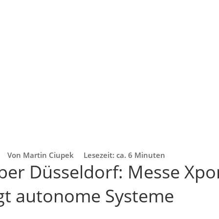
Von Martin Ciupek
Lesezeit: ca. 6 Minuten
er Düsseldorf: Messe Xpo
igt autonome Systeme