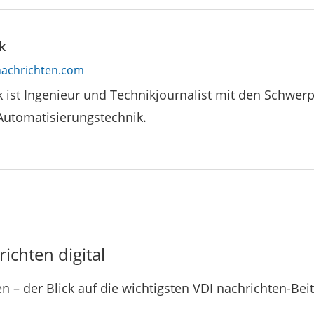
k
achrichten.com
k ist Ingenieur und Technikjournalist mit den Schwe
Automatisierungstechnik.
ichten digital
n – der Blick auf die wichtigsten VDI nachrichten-Bei