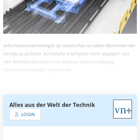
Informationstechnologie ist inzwischen in vielen Bereichen der
Fertigung präsent. Künstliche Intelligenz steht dagegen laut
den Marktbeobachtern von Gartner noch am Anfang.
Foto: PantherMedia / phonlamai
Alles aus der Welt der Technik
LOGIN