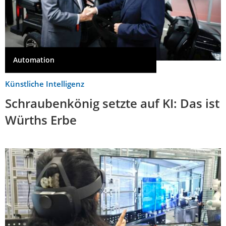
Automation
Künstliche Intelligenz
Schraubenkönig setzte auf KI: Das ist
Würths Erbe