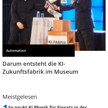
Automation
Darum entsteht die KI-
Zukunftsfabrik im Museum
Meistgelesen
So paukt KI Physik für Einsatz in der