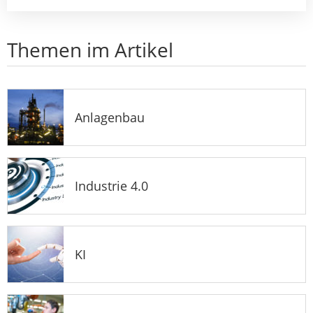
Themen im Artikel
Anlagenbau
Industrie 4.0
KI