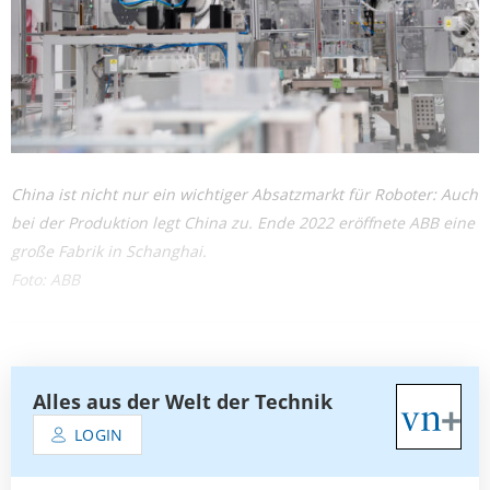
China ist nicht nur ein wichtiger Absatzmarkt für Roboter: Auch
bei der Produktion legt China zu. Ende 2022 eröffnete ABB eine
große Fabrik in Schanghai.
Foto: ABB
Alles aus der Welt der Technik
LOGIN