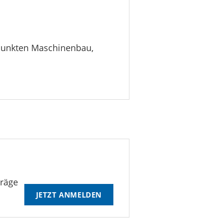
rpunkten Maschinenbau,
träge
JETZT ANMELDEN