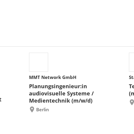
MMT Network GmbH
St
Planungsingenieur:in
T
audiovisuelle Systeme /
(
t
Medientechnik (m/w/d)
Berlin