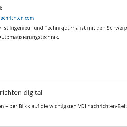
k
achrichten.com
k ist Ingenieur und Technikjournalist mit den Schwe
Automatisierungstechnik.
ichten digital
n – der Blick auf die wichtigsten VDI nachrichten-Bei