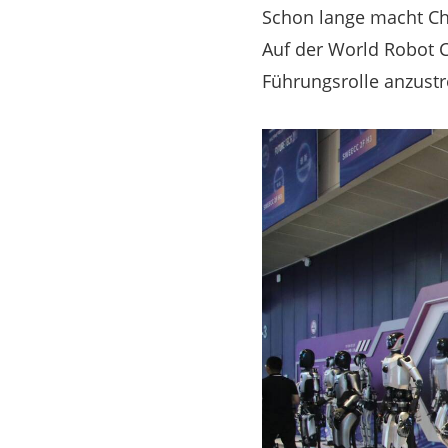
Schon lange macht C
Auf der World Robot C
Führungsrolle anzust