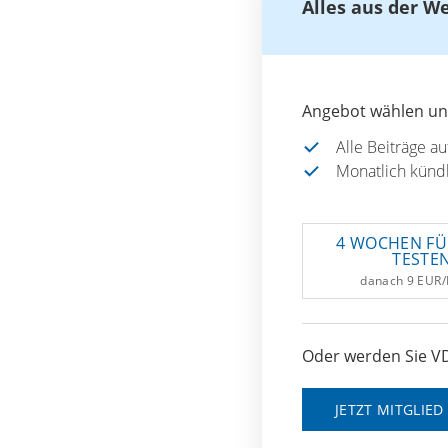
Alles aus der W
Angebot wählen und
Alle Beiträge a
Monatlich künd
4 WOCHEN FÜ
TESTE
danach 9 EUR
Oder werden Sie VD
JETZT MITGLIE