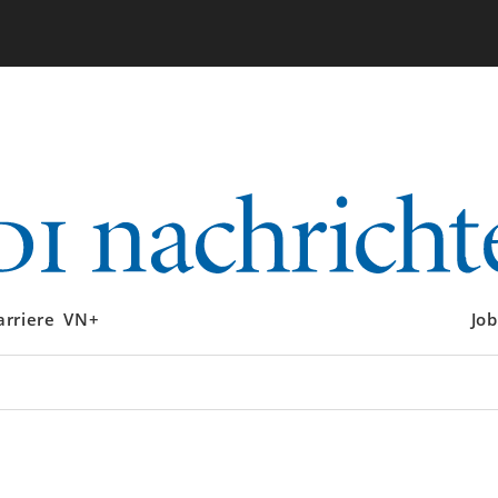
arriere
VN+
Job