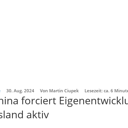
e
30. Aug. 2024
Von Martin Ciupek
Lesezeit: ca. 6 Minu
hina forciert Eigenentwick
sland aktiv