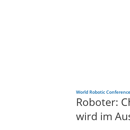
World Robotic Conferenc
Roboter: C
wird im Au