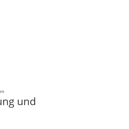
ten
lung und