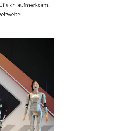
uf sich aufmerksam.
weltweite