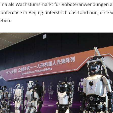
hina als Wachstumsmarkt für Roboteranwendungen a
onference in Beijing unterstrich das Land nun, eine 
reben.