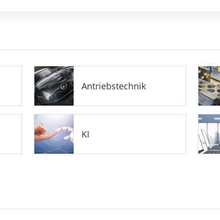
Antriebstechnik
KI