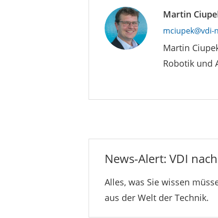
Martin Ciupe
mciupek@vdi-n
Martin Ciupe
Robotik und 
News-Alert: VDI nachr
Alles, was Sie wissen müsse
aus der Welt der Technik.