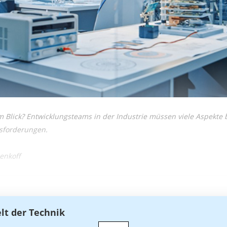
m Blick? Entwicklungsteams in der Industrie müssen viele Aspekte 
sforderungen.
enkoff
elt der Technik