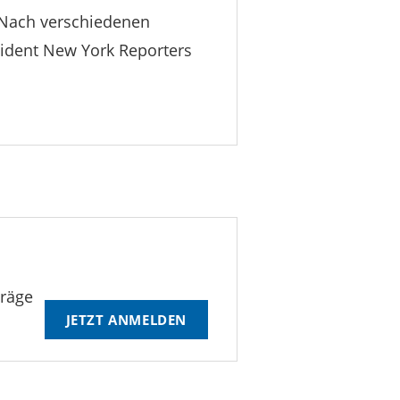
n. Nach verschiedenen
sident New York Reporters
träge
JETZT ANMELDEN