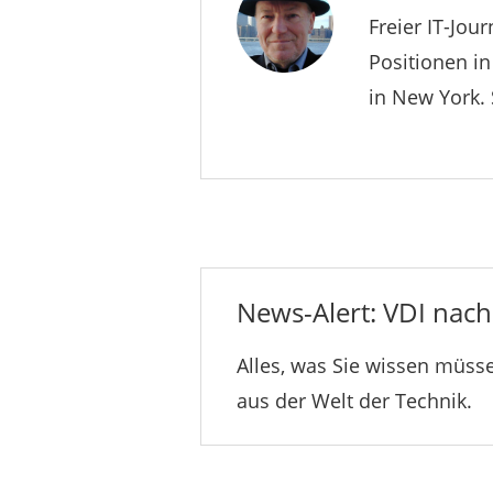
Freier IT-Jou
Positionen i
in New York. 
News-Alert: VDI nachr
Alles, was Sie wissen müsse
aus der Welt der Technik.