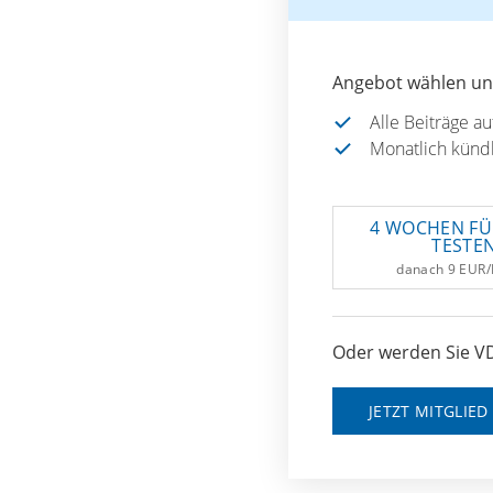
Angebot wählen und
Alle Beiträge a
Monatlich künd
4 WOCHEN FÜ
TESTE
danach 9 EUR
Oder werden Sie VD
JETZT MITGLIE