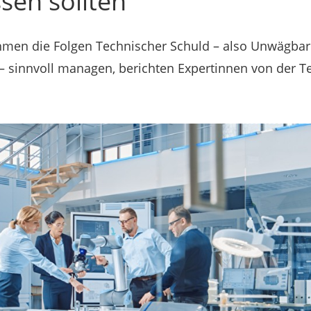
sen sollten
hmen die Folgen Technischer Schuld – also Unwägbark
 – sinnvoll managen, berichten Expertinnen von der T