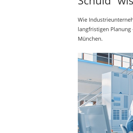
Schuld“ wis
Wie Industrieunterne
langfristigen Planung
München.