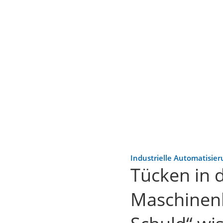
Industrielle Automatisie
Tücken in 
Maschinenh