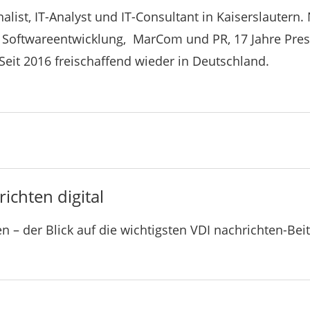
rnalist, IT-Analyst und IT-Consultant in Kaiserslauter
n Softwareentwicklung, MarCom und PR, 17 Jahre Pre
Seit 2016 freischaffend wieder in Deutschland.
ichten digital
n – der Blick auf die wichtigsten VDI nachrichten-Bei