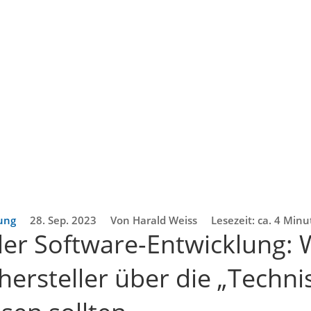
rung
28. Sep. 2023
Von Harald Weiss
Lesezeit: ca. 4 Min
der Software-Entwicklung:
ersteller über die „Techni