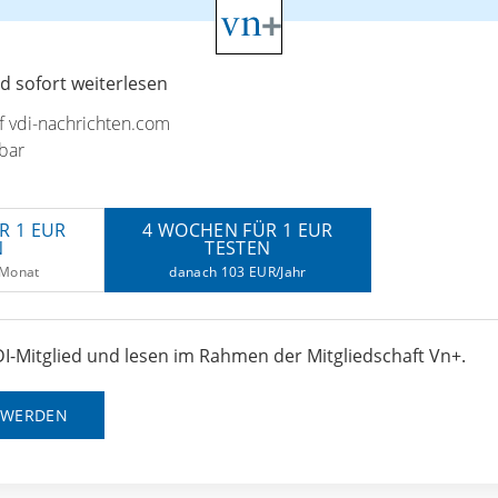
 sofort weiterlesen
uf vdi-nachrichten.com
bar
R 1 EUR
4 WOCHEN FÜR 1 EUR
N
TESTEN
/Monat
danach 103 EUR/Jahr
I-Mitglied und lesen im Rahmen der Mitgliedschaft Vn+.
D WERDEN