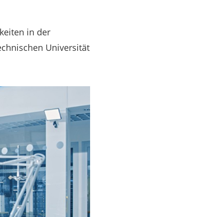
eiten in der
echnischen Universität