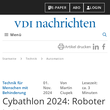
E-PAPER
ABO
LOGIN
VDI-
Nachri
Menü
Suc
öff
Artikel drucken
Besuchen
Besuc
Sie
Sie
uns
uns
Startseite
Technik
Automation
bei
bei
LinkedIn
Faceb
Technik für
01.
Von
Lesezeit:
Menschen mit
Nov.
Martin
ca. 3
Behinderung
2024
Ciupek
Minuten
Cybathlon 2024: Roboter