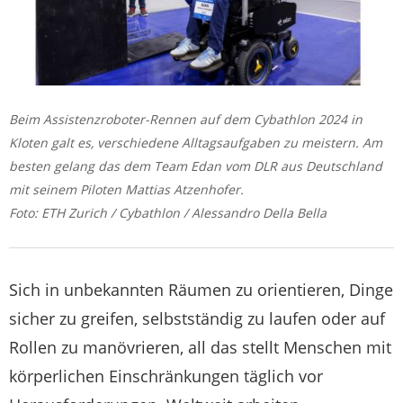
Beim Assistenzroboter-Rennen auf dem Cybathlon 2024 in
Kloten galt es, verschiedene Alltagsaufgaben zu meistern. Am
besten gelang das dem Team Edan vom DLR aus Deutschland
mit seinem Piloten Mattias Atzenhofer.
Foto: ETH Zurich / Cybathlon / Alessandro Della Bella
Sich in unbekannten Räumen zu orientieren, Dinge
sicher zu greifen, selbstständig zu laufen oder auf
Rollen zu manövrieren, all das stellt Menschen mit
körperlichen Einschränkungen täglich vor