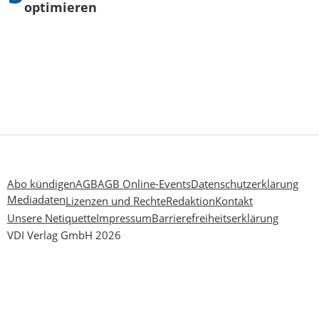
optimieren
Abo kündigen
AGB
AGB Online-Events
Datenschutzerklärung
Mediadaten
Lizenzen und Rechte
Redaktion
Kontakt
Unsere Netiquette
Impressum
Barrierefreiheitserklärung
VDI Verlag GmbH 2026