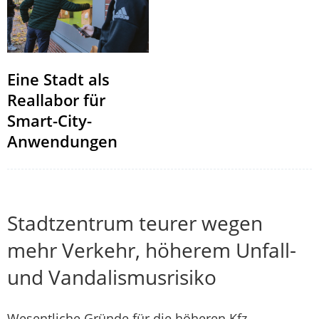
Eine Stadt als
Reallabor für
Smart-City-
Anwendungen
Stadtzentrum teurer wegen
mehr Verkehr, höherem Unfall-
und Vandalismusrisiko
Wesentliche Gründe für die höheren Kfz-