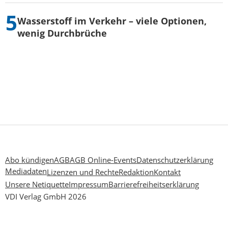
Wasserstoff im Verkehr – viele Optionen,
wenig Durchbrüche
Abo kündigen
AGB
AGB Online-Events
Datenschutzerklärung
Mediadaten
Lizenzen und Rechte
Redaktion
Kontakt
Unsere Netiquette
Impressum
Barrierefreiheitserklärung
VDI Verlag GmbH 2026