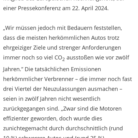
einer Pressekonferenz am 22. April 2024.
„Wir müssen jedoch mit Bedauern feststellen,
dass die meisten herkömmlichen Autos trotz
ehrgeiziger Ziele und strenger Anforderungen
immer noch so viel CO
ausstoßen wie vor zwölf
2
Jahren.“ Die tatsächlichen Emissionen
herkömmlicher Verbrenner – die immer noch fast
drei Viertel der Neuzulassungen ausmachen –
seien in zwölf Jahren nicht wesentlich
zurückgegangen sind. „Zwar sind die Motoren
effizienter geworden, doch wurde dies
zunichtegemacht durch durchschnittlich (rund
10 %) schwerere Autos und (rund 25 %)