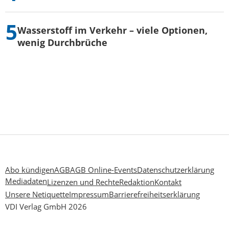
Wasserstoff im Verkehr – viele Optionen,
wenig Durchbrüche
Abo kündigen
AGB
AGB Online-Events
Datenschutzerklärung
Mediadaten
Lizenzen und Rechte
Redaktion
Kontakt
Unsere Netiquette
Impressum
Barrierefreiheitserklärung
VDI Verlag GmbH 2026