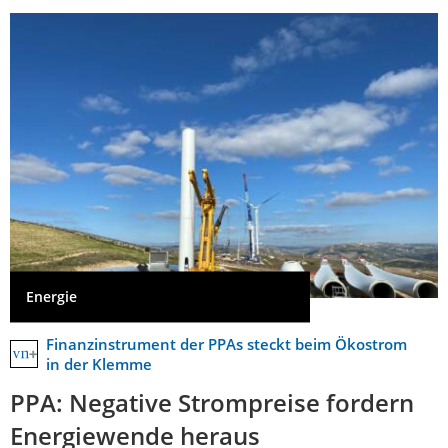
Energie
Finanzinstrument der PPAs steckt beim Ökostrom
in der Klemme
PPA: Negative Strompreise fordern
Energiewende heraus