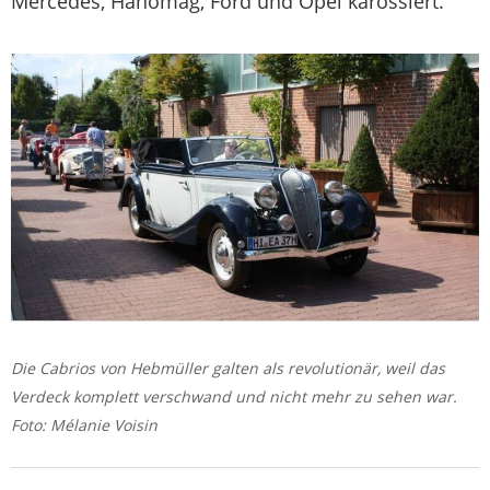
Mercedes, Hanomag, Ford und Opel karossiert.
Die Cabrios von Hebmüller galten als revolutionär, weil das
Verdeck komplett verschwand und nicht mehr zu sehen war.
Foto: Mélanie Voisin