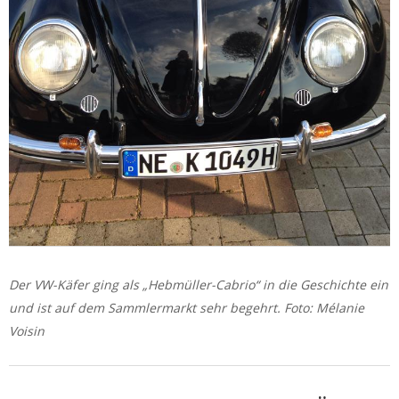
Der VW-Käfer ging als „Hebmüller-Cabrio“ in die Geschichte ein
und ist auf dem Sammlermarkt sehr begehrt. Foto: Mélanie
Voisin