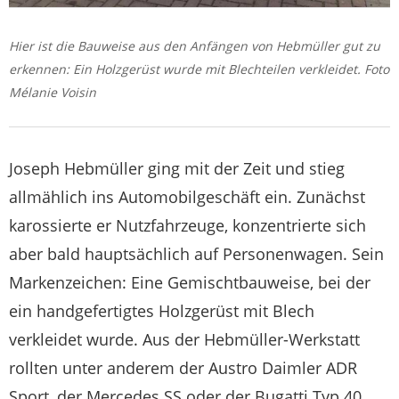
Hier ist die Bauweise aus den Anfängen von Hebmüller gut zu
erkennen: Ein Holzgerüst wurde mit Blechteilen verkleidet. Foto
Mélanie Voisin
Joseph Hebmüller ging mit der Zeit und stieg
allmählich ins Automobilgeschäft ein. Zunächst
karos­sierte er Nutzfahrzeu­ge, konzentrierte sich
aber bald hauptsächlich auf Personenwagen. Sein
Markenzeichen: Eine Gemischtbauweise, bei der
ein handgefertigtes Holzgerüst mit Blech
verkleidet wurde. Aus der Hebmüller-Werkstatt
rollten unter anderem der Austro Daimler ADR
Sport, der Mercedes SS oder der Bugatti Typ 40.