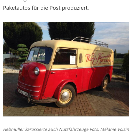
Paketautos für die Post produziert.
Hebmüller karossierte auch Nutzfahrzeuge Foto: Mélanie Voisin