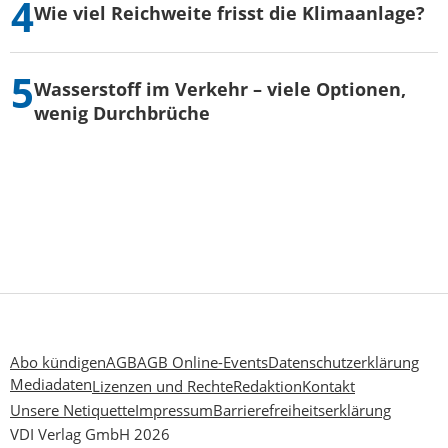
Wie viel Reichweite frisst die Klimaanlage?
Wasserstoff im Verkehr – viele Optionen,
wenig Durchbrüche
Abo kündigen
AGB
AGB Online-Events
Datenschutzerklärung
Mediadaten
Lizenzen und Rechte
Redaktion
Kontakt
Unsere Netiquette
Impressum
Barrierefreiheitserklärung
VDI Verlag GmbH 2026