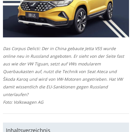
Das Corpus Delicti: Der in China gebaute Jetta VS5 wurde
online neu in Russland angeboten. Er sieht von der Seite fast
aus wie der VW Tiguan, setzt auf VWs modularem
Querbaukasten auf, nutzt die Technik von Seat Ateca und
Škoda Karoq und wird von VW-Motoren angetrieben. Hat VW
damit wissentlich die EU-Sanktionen gegen Russland
unterlaufen?
Foto: Volkswagen AG
Inhaltsverzeichnis