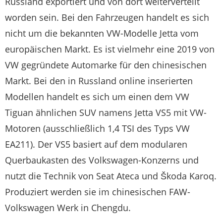
Russland exportiert und von dort weiterverteilt
worden sein. Bei den Fahrzeugen handelt es sich
nicht um die bekannten VW-Modelle Jetta vom
europäischen Markt. Es ist vielmehr eine 2019 von
VW gegründete Automarke für den chinesischen
Markt. Bei den in Russland online inserierten
Modellen handelt es sich um einen dem VW
Tiguan ähnlichen SUV namens Jetta VS5 mit VW-
Motoren (ausschließlich 1,4 TSI des Typs VW
EA211). Der VS5 basiert auf dem modularen
Querbaukasten des Volkswagen-Konzerns und
nutzt die Technik von Seat Ateca und Škoda Karoq.
Produziert werden sie im chinesischen FAW-
Volkswagen Werk in Chengdu.