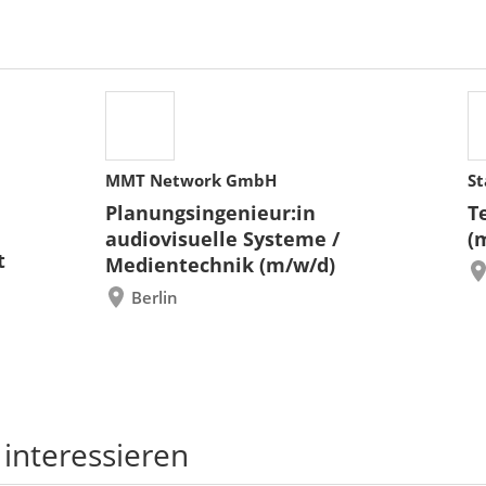
MMT Network GmbH
St
Planungsingenieur:in
T
audiovisuelle Systeme /
(
t
Medientechnik (m/w/d)
Berlin
 interessieren