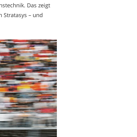
stechnik. Das zeigt
n Stratasys – und