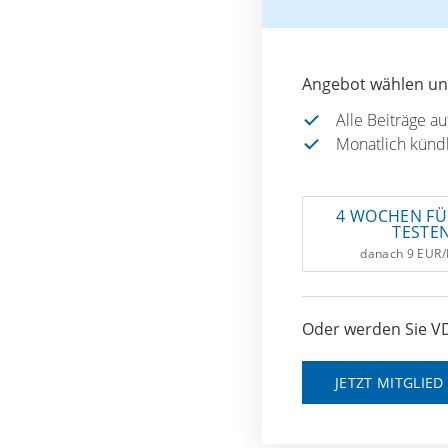
Angebot wählen und
Alle Beiträge a
Monatlich künd
4 WOCHEN FÜ
TESTE
danach 9 EUR
Oder werden Sie VD
JETZT MITGLIE