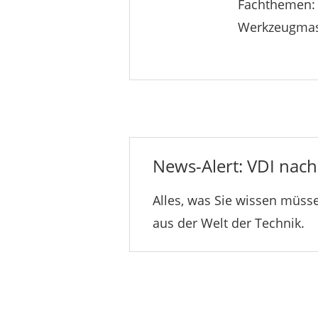
Fachthemen: 3
Werkzeugmas
News-Alert: VDI nachr
Alles, was Sie wissen müsse
aus der Welt der Technik.