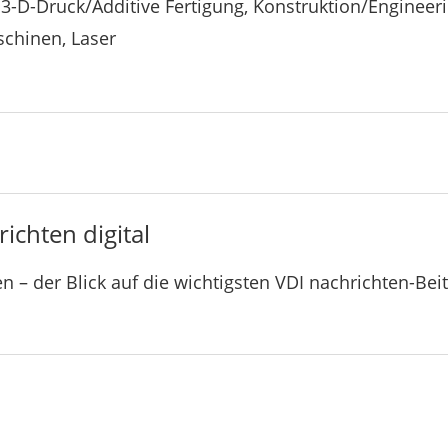
-D-Druck/Additive Fertigung, Konstruktion/Engineerin
chinen, Laser
ichten digital
n – der Blick auf die wichtigsten VDI nachrichten-Bei