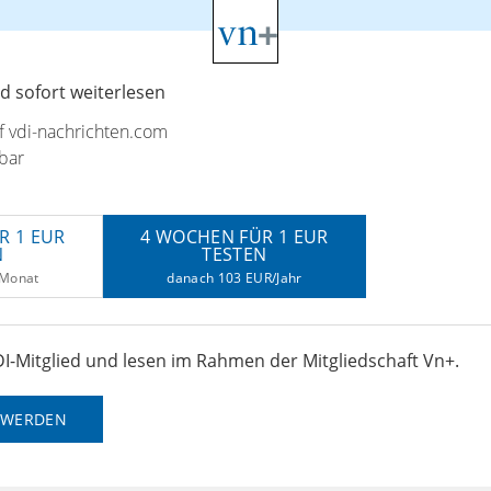
 sofort weiterlesen
uf vdi-nachrichten.com
bar
R 1 EUR
4 WOCHEN FÜR 1 EUR
N
TESTEN
/Monat
danach 103 EUR/Jahr
I-Mitglied und lesen im Rahmen der Mitgliedschaft Vn+.
D WERDEN