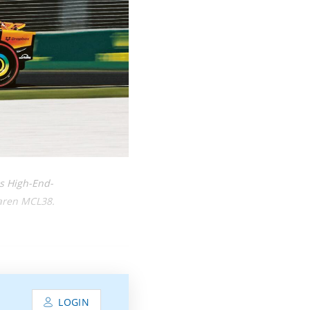
s High-End-
aren MCL38.
LOGIN