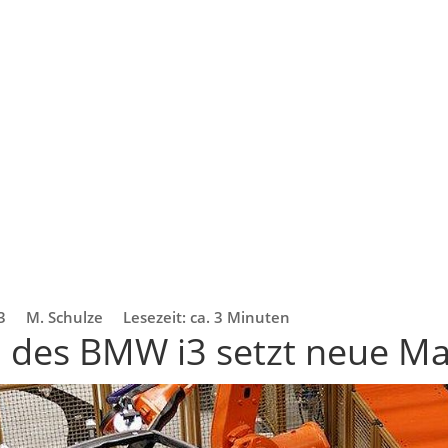
3
M. Schulze
Lesezeit: ca. 3 Minuten
 des BMW i3 setzt neue M