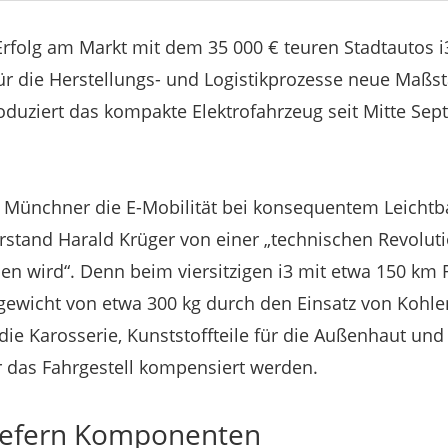
folg am Markt mit dem 35 000 € teuren Stadtautos i3 k
 die Herstellungs- und Logistikprozesse neue Maßst
duziert das kompakte Elektrofahrzeug seit Mitte Sep
 Münchner die E-Mobilität bei konsequentem Leichtb
rstand Harald Krüger von einer „technischen Revoluti
n wird“. Denn beim viersitzigen i3 mit etwa 150 km 
egewicht von etwa 300 kg durch den Einsatz von Kohlen
die Karosserie, Kunststoffteile für die Außenhaut u
das Fahrgestell kompensiert werden.
liefern Komponenten