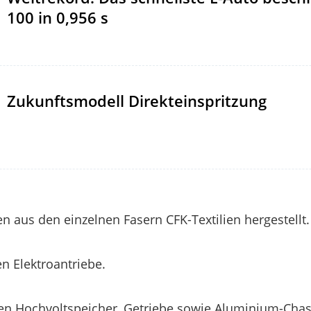
100 in 0,956 s
Zukunftsmodell Direkteinspritzung
n aus den einzelnen Fasern CFK-Textilien hergestellt.
 Elektroantriebe.
en Hochvoltspeicher, Getriebe sowie Aluminium-Chassi