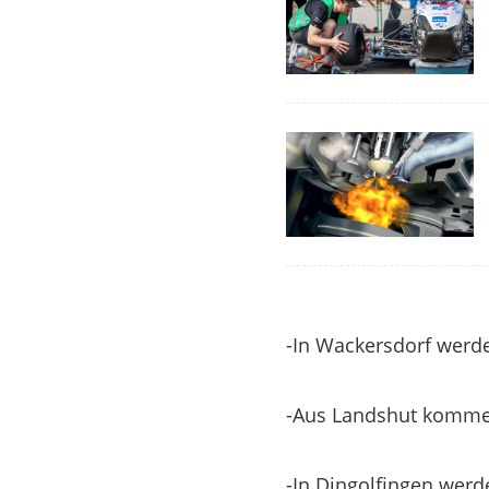
-In Wackersdorf werde
-Aus Landshut kommen
-In Dingolfingen werd