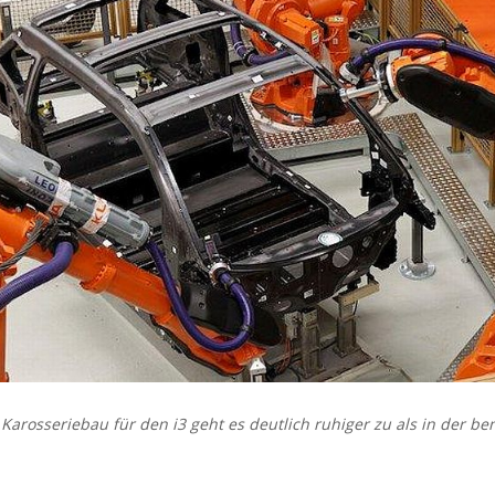
Karosseriebau für den i3 geht es deutlich ruhiger zu als in der b