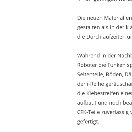
Die neuen Materialien
gestalten als in der
die Durchlaufzeiten u
Während in der Nachba
Roboter die Funken sp
Seitenteile, Böden, D
der i-Reihe geräuscha
die Klebestreifen eine
aufbaut und noch bear
CFK-Teile zuverlässig 
gefertigt.