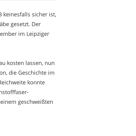
einesfalls sicher ist,
äbe gesetzt. Der
tember im Leipziger
au kosten lassen, nun
on, die Geschichte im
Reichweite konnte
stofffaser-
nd einem geschweißten