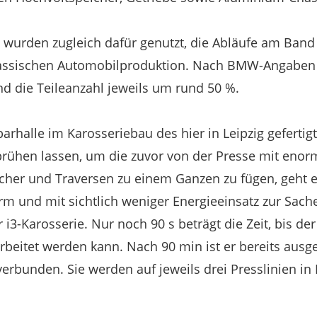
 wurden zugleich dafür genutzt, die Abläufe am Band 
 klassischen Automobilproduktion. Nach BMW-Angaben 
nd die Teileanzahl jeweils um rund 50 %.
rhalle im Karosseriebau des hier in Leipzig gefertig
rühen lassen, um die zuvor von der Presse mit enor
ächer und Traversen zu einem Ganzen zu fügen, geht e
rm und mit sichtlich weniger Energieeinsatz zur Sa
r i3-Karosserie. Nur noch 90 s beträgt die Zeit, bis d
beitet werden kann. Nach 90 min ist er bereits ausge
verbunden. Sie werden auf jeweils drei Presslinien in