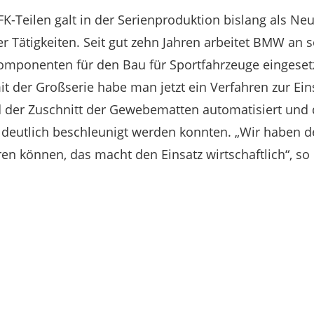
FK-Teilen galt in der Serienproduktion bislang als N
r Tätigkeiten. Seit gut zehn Jahren arbeitet BMW an
Komponenten für den Bau für Sportfahrzeuge eingesetz
it der Großserie habe man jetzt ein Verfahren zur Eins
der Zuschnitt der Gewebematten automatisiert und 
 deutlich beschleunigt werden konnten. „Wir haben 
ren können, das macht den Einsatz wirtschaftlich“, so