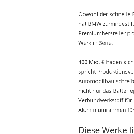
Obwohl der schnelle Er
hat BMW zumindest für
Premiumhersteller pro
Werk in Serie.
400 Mio. € haben sich
spricht Produktionsvo
Automobilbau schreibe
nicht nur das Batteri
Verbundwerkstoff für 
Aluminiumrahmen für 
Diese Werke 