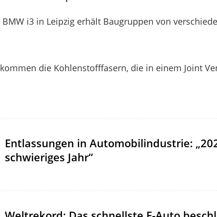
BMW i3 in Leipzig erhält Baugruppen von verschied
kommen die Kohlenstofffasern, die in einem Joint Ve
Entlassungen in Automobilindustrie: „20
schwieriges Jahr“
Weltrekord: Das schnellste E-Auto beschl