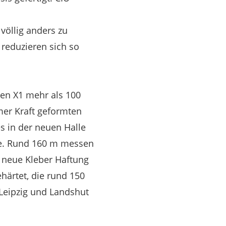
völlig anders zu
reduzieren sich so
ten X1 mehr als 100
mer Kraft geformten
s in der neuen Halle
che. Rund 160 m messen
er neue Kleber Haftung
härtet, die rund 150
 Leipzig und Landshut