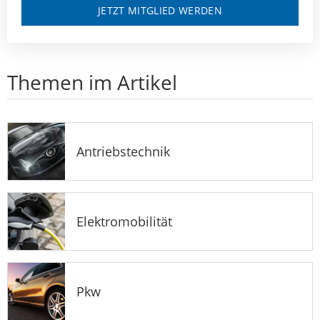
JETZT MITGLIED WERDEN
Themen im Artikel
Antriebstechnik
Elektromobilität
Pkw