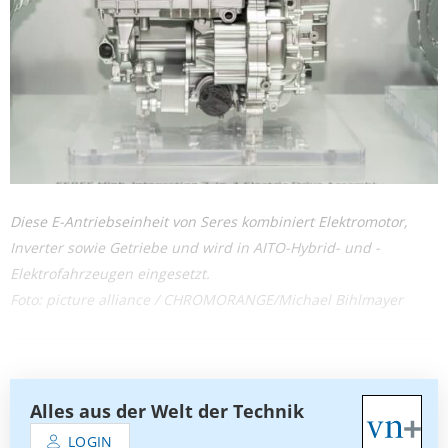
Diese E-Antriebseinheit von Seres kombiniert Elektromotor,
Inverter sowie Getriebe und wird in AITO-Hybrid- und -
Elektrofahrzeugen eingesetzt.
Foto: picture alliance / CHROMORANGE/Michael Bihlmayer
Alles aus der Welt der Technik
LOGIN