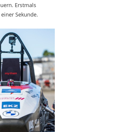
euern. Erstmals
s einer Sekunde.