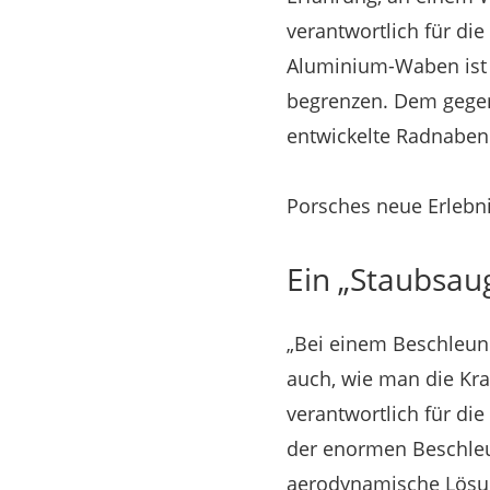
verantwortlich für di
Aluminium-Waben ist 
begrenzen. Dem gegenü
entwickelte Radnaben
Porsches neue Erlebn
Ein „Staubsau
„Bei einem Beschleuni
auch, wie man die Kraf
verantwortlich für di
der enormen Beschleun
aerodynamische Lösun