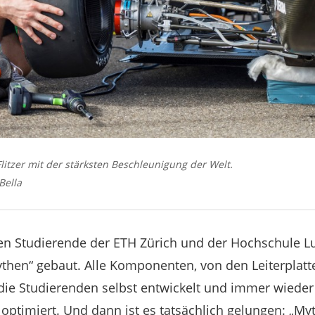
Flitzer mit der stärksten Beschleunigung der Welt.
Bella
ben Studierende der ETH Zürich und der Hochschule L
then“ gebaut. Alle Komponenten, von den Leiterplatt
ie Studierenden selbst entwickelt und immer wieder 
ptimiert. Und dann ist es tatsächlich gelungen: „My