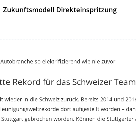
Zukunftsmodell Direkteinspritzung
Autobranche so elektrifizierend wie nie zuvor
itte Rekord für das Schweizer Team
t wieder in die Schweiz zurück. Bereits 2014 und 20
hleunigungsweltrekorde dort aufgestellt worden – dan
 Stuttgart gebrochen worden. Können die Stuttgarter