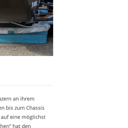
uzern an ihrem
en bis zum Chassis
auf eine möglichst
then“ hat den