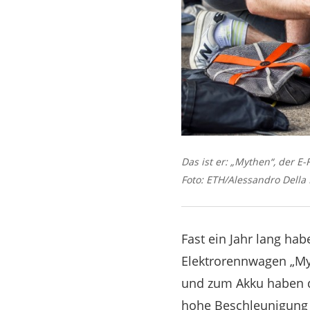
Das ist er: „Mythen“, der E-
Foto: ETH/Alessandro Della 
Fast ein Jahr lang ha
Elektrorennwagen „My
und zum Akku haben d
hohe Beschleunigung o