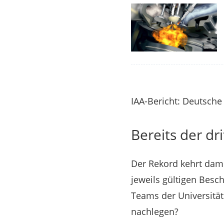
IAA-Bericht: Deutsche 
Bereits der dr
Der Rekord kehrt dami
jeweils gültigen Besc
Teams der Universität
nachlegen?