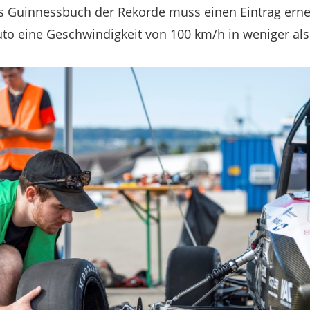
: Das Guinnessbuch der Rekorde muss einen Eintrag ern
auto eine Geschwindigkeit von 100 km/h in weniger al