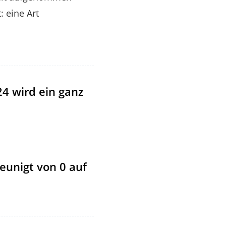
 eine Art
24 wird ein ganz
eunigt von 0 auf