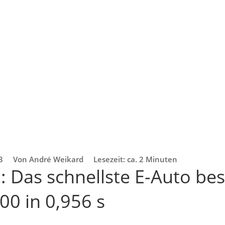
3
Von André Weikard
Lesezeit: ca. 2 Minuten
: Das schnellste E-Auto bes
00 in 0,956 s