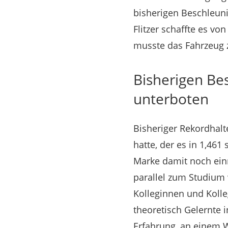
bisherigen Beschleuni
Flitzer schaffte es v
musste das Fahrzeug z
Bisherigen Be
unterboten
Bisheriger Rekordhalte
hatte, der es in 1,46
Marke damit noch einm
parallel zum Studium 
Kolleginnen und Koll
theoretisch Gelernte i
Erfahrung, an einem We