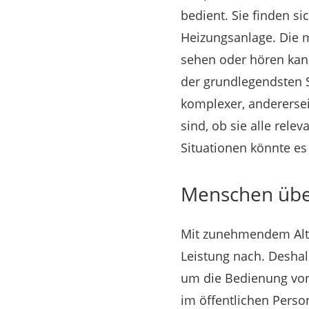
bedient. Sie finden 
Heizungsanlage. Die m
sehen oder hören kann
der grundlegendsten S
komplexer, anderersei
sind, ob sie alle re
Situationen könnte es
Menschen über
Mit zunehmendem Alte
Leistung nach. Deshal
um die Bedienung von
im öffentlichen Pers