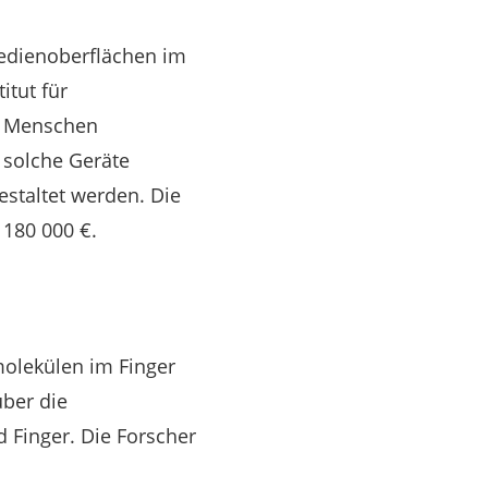
Bedienoberflächen im
itut für
ie Menschen
 solche Geräte
estaltet werden. Die
 180 000 €.
molekülen im Finger
über die
 Finger. Die Forscher