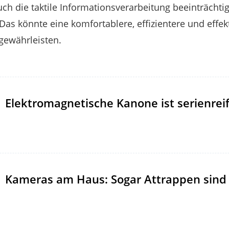
uch die taktile Informationsverarbeitung beeinträchtig
as könnte eine komfortablere, effizientere und effe
gewährleisten.
Elektromagnetische Kanone ist serienrei
Kameras am Haus: Sogar Attrappen sind