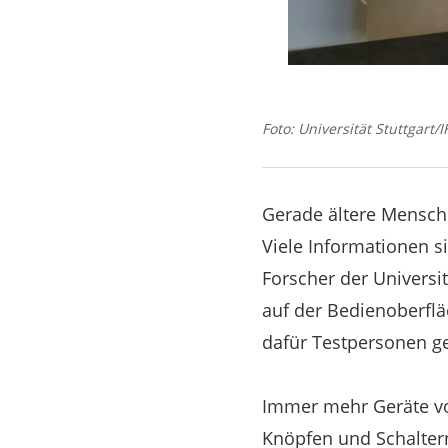
Foto: Universität Stuttgart/
Gerade ältere Mensch
Viele Informationen s
Forscher der Universi
auf der Bedienoberflä
dafür Testpersonen g
Immer mehr Geräte vo
Knöpfen und Schalter