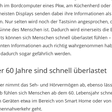
sich im Bordcomputer eines Pkw, am Küchenherd oder 
eisten Displays senden dabei ihre Informationen als
. Nur selten wird noch der Tastsinn angesprochen, 
inne des Menschen ist. Dadurch wird einerseits die
ts können sich Menschen schnell überlastet fühlen –
levanten Informationen auch richtig wahrgenommen ha
 dadurch sogar gefährlich werden.
 60 Jahre sind schnell überlastet
r nimmt das Seh- und Hörvermögen ab, ebenso lässt
b fühlen sich Menschen ab dem 60. Lebensjahr schnel
 Geräten etwa im Bereich von Smart Home oder von
onennahverkehr geht.