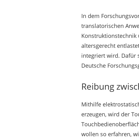
In dem Forschungsvorh
translatorischen Anwe
Konstruktionstechnik 
altersgerecht entlast
integriert wird. Dafür
Deutsche Forschungsge
Reibung zwisc
Mithilfe elektrostati
erzeugen, wird der To
Touchbedienoberfläche
wollen so erfahren, w