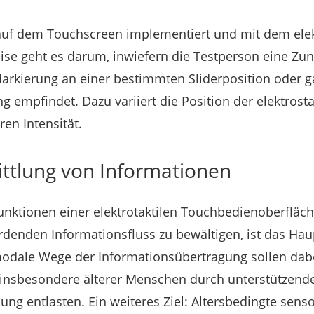
 auf dem Touchscreen implementiert und mit dem elek
eise geht es darum, inwiefern die Testperson eine 
arkierung an einer bestimmten Sliderposition oder g
ng empfindet. Dazu variiert die Position der elektrost
en Intensität.
ittlung von Informationen
nktionen einer elektrotaktilen Touchbedienoberfläc
enden Informationsfluss zu bewältigen, ist das Haup
odale Wege der Informationsübertragung sollen dabe
sbesondere älterer Menschen durch unterstützende 
ung entlasten. Ein weiteres Ziel: Altersbedingte sens