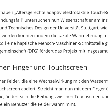
aben „Altersgerechte adaptiv elektrotaktile Touch-
ndungsfall“ untersuchen nun Wissenschaftler am Inst
und Technisches Design der Universität Stuttgart, w
et werden könnten, indem die taktile Wahrnehmung in
 soll eine haptische Mensch-Maschinen-Schnittstelle g
meinschaft (DFG) fördert das Projekt mit insgesamt
hen Finger und Touchscreen
scher Felder, die eine Wechselwirkung mit den Wasser
uchscreen codiert. Streicht man nun mit dem Finger 
, ändert sich die Reibung zwischen Touchscreen und
ie ein Benutzer die Felder wahrnimmt.