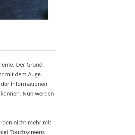
bleme. Der Grund:
ehr mit dem Auge.
t der Informationen
en können. Nun werden
rden nicht mehr mit
piel Touchscreens