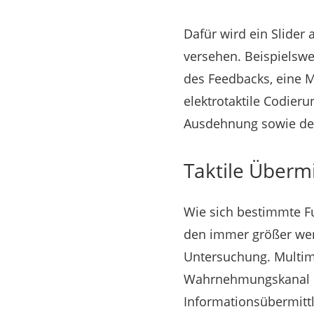
Dafür wird ein Slider
versehen. Beispielsw
des Feedbacks, eine M
elektrotaktile Codieru
Ausdehnung sowie der
Taktile Überm
Wie sich bestimmte Fu
den immer größer werd
Untersuchung. Multim
Wahrnehmungskanal in
Informationsübermittl