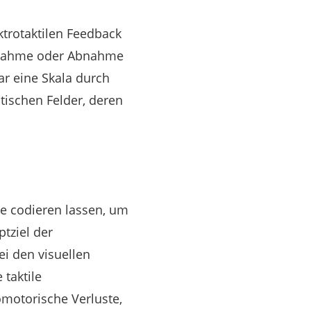
trotaktilen Feedback
Zunahme oder Abnahme
ar eine Skala durch
atischen Felder, deren
he codieren lassen, um
tziel der
i den visuellen
taktile
omotorische Verluste,