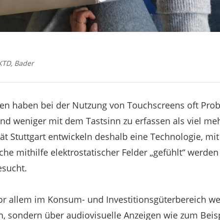
IKTD, Bader
en haben bei der Nutzung von Touchscreens oft Pro
ind weniger mit dem Tastsinn zu erfassen als viel m
tät Stuttgart entwickeln deshalb eine Technologie, mi
che mithilfe elektrostatischer Felder „gefühlt“ werd
esucht.
r allem im Konsum- und Investitionsgüterbereich we
n, sondern über audiovisuelle Anzeigen wie zum Beis