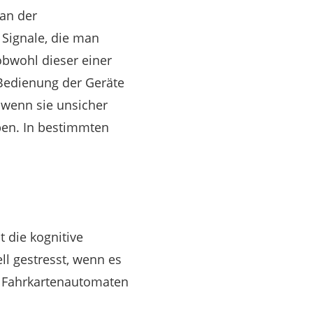
an der
 Signale, die man
obwohl dieser einer
 Bedienung der Geräte
 wenn sie unsicher
ben. In bestimmten
 die kognitive
l gestresst, wenn es
 Fahrkartenautomaten