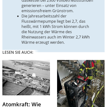
Gaskessel bei 2500 Vollbetriebsstunden
generieren – unter Einsatz von
emissionsfreiem Grünstrom.
Die Jahresarbeitszahl der
Flusswärmepumpe liegt bei 2,7, das
heißt, mit 1 kWh Strom können durch
die Nutzung der Wärme des
Rheinwassers auch im Winter 2,7 kWh
Wärme erzeugt werden.
LESEN SIE AUCH:
Atomkraft: Wie