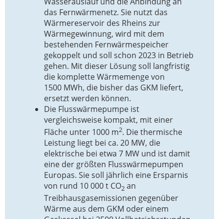
Wasserauslauf und die Anbindung an
das Fernwärmenetz. Sie nutzt das
Wärmereservoir des Rheins zur
Wärmegewinnung, wird mit dem
bestehenden Fernwärmespeicher
gekoppelt und soll schon 2023 in Betrieb
gehen. Mit dieser Lösung soll langfristig
die komplette Wärmemenge von
1500 MWh, die bisher das GKM liefert,
ersetzt werden können.
Die Flusswärmepumpe ist
vergleichsweise kompakt, mit einer
2
Fläche unter 1000 m
. Die thermische
Leistung liegt bei ca. 20 MW, die
elektrische bei etwa 7 MW und ist damit
eine der größten Flusswärmepumpen
Europas. Sie soll jährlich eine Ersparnis
von rund 10 000 t CO
an
2
Treibhausgasemissionen gegenüber
Wärme aus dem GKM oder einem