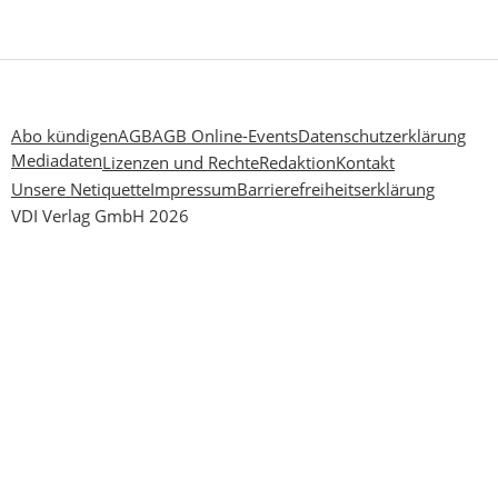
Abo kündigen
AGB
AGB Online-Events
Datenschutzerklärung
Mediadaten
Lizenzen und Rechte
Redaktion
Kontakt
Unsere Netiquette
Impressum
Barrierefreiheitserklärung
VDI Verlag GmbH 2026