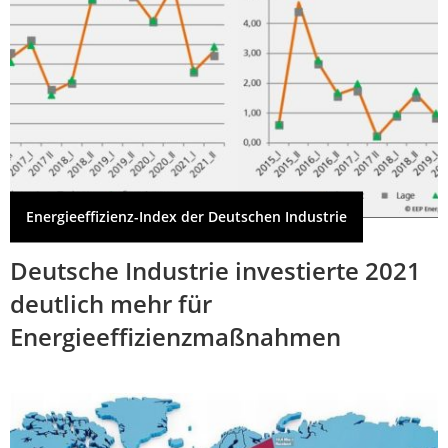
Energieeffizienz-Index der Deutschen Industrie
Deutsche Industrie investierte 2021
deutlich mehr für
Energieeffizienzmaßnahmen