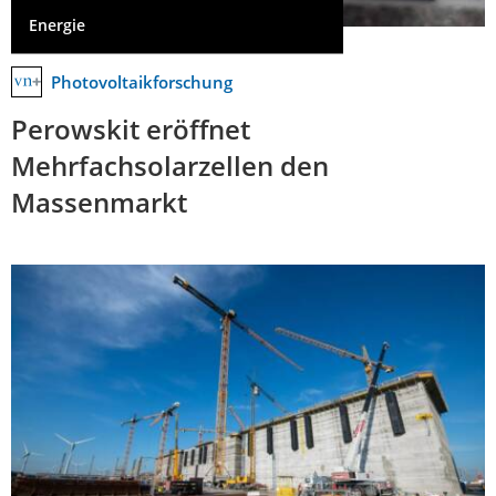
Energie
Photovoltaikforschung
Perowskit eröffnet
Mehrfachsolarzellen den
Massenmarkt