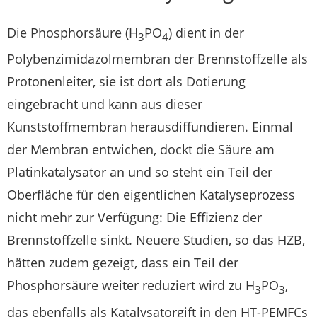
Die Phosphorsäure (H
PO
) dient in der
3
4
Polybenzimidazolmembran der Brennstoffzelle als
Protonenleiter, sie ist dort als Dotierung
eingebracht und kann aus dieser
Kunststoffmembran herausdiffundieren. Einmal
der Membran entwichen, dockt die Säure am
Platinkatalysator an und so steht ein Teil der
Oberfläche für den eigentlichen Katalyseprozess
nicht mehr zur Verfügung: Die Effizienz der
Brennstoffzelle sinkt. Neuere Studien, so das HZB,
hätten zudem gezeigt, dass ein Teil der
Phosphorsäure weiter reduziert wird zu H
PO
,
3
3
das ebenfalls als Katalysatorgift in den HT-PEMFCs