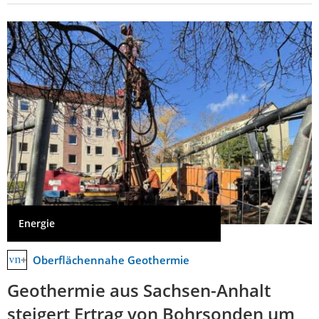
Energie
Oberflächennahe Geothermie
Geothermie aus Sachsen-Anhalt
steigert Ertrag von Bohrsonden um