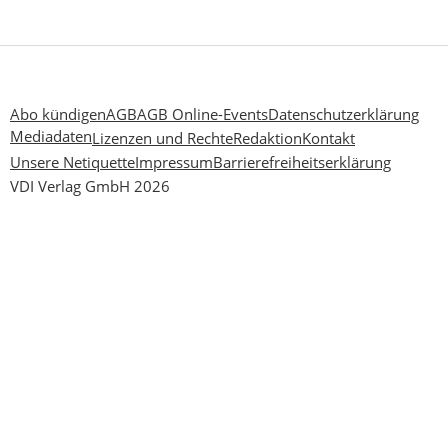
Abo kündigen
AGB
AGB Online-Events
Datenschutzerklärung
Mediadaten
Lizenzen und Rechte
Redaktion
Kontakt
Unsere Netiquette
Impressum
Barrierefreiheitserklärung
VDI Verlag GmbH 2026