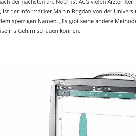
nach der nächsten an. Noch ist ACG vielen Ärzten kein 
, ist der Informatiker Martin Bogdan von der Universit
dem sperrigen Namen. „Es gibt keine andere Methode,
ise ins Gehirn schauen können.“