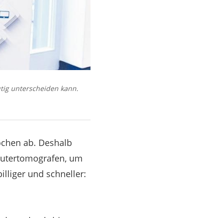
tig unterscheiden kann.
ochen ab. Deshalb
putertomografen, um
lliger und schneller: