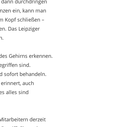
, dann durchdringen
enzen ein, kann man
im Kopf schließen –
en. Das Leipziger
n.
 des Gehirns erkennen.
griffen sind.
d sofort behandeln.
 erinnert, auch
s alles sind
itarbeitern derzeit