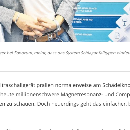
ger bei Sonovum, meint, dass das System Schlaganfalltypen eindeu
ltraschallgerät prallen normalerweise am Schädelkn
s heute millionenschwere Magnetresonanz- und Com
en zu schauen. Doch neuerdings geht das einfacher, bi