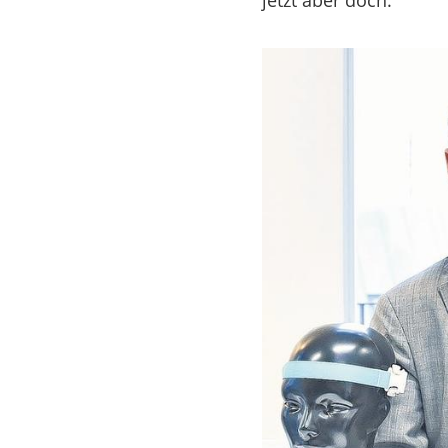
jetzt aber doch.