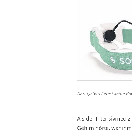
Das System liefert keine B
Als der Intensivmediz
Gehirn hörte, war ihm 