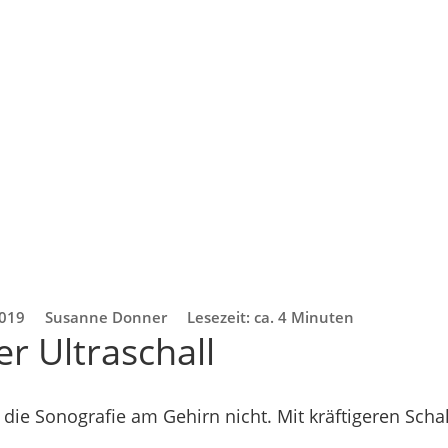
2019
Susanne Donner
Lesezeit: ca. 4 Minuten
r Ultraschall
t die Sonografie am Gehirn nicht. Mit kräftigeren Schal