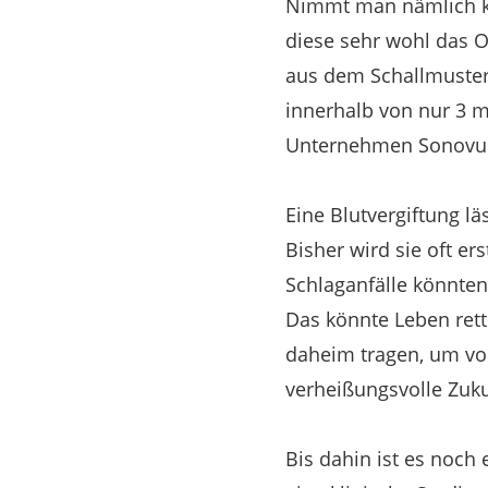
Nimmt man nämlich kr
diese sehr wohl das 
aus dem Schallmuster,
innerhalb von nur 3 m
Unternehmen Sonovum w
Eine Blutvergiftung l
Bisher wird sie oft er
Schlaganfälle könnten
Das könnte Leben rett
daheim tragen, um vor
verheißungsvolle Zuku
Bis dahin ist es noch