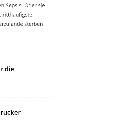
en Sepsis. Oder sie
dritthäufigste
erzulande sterben
r die
rucker