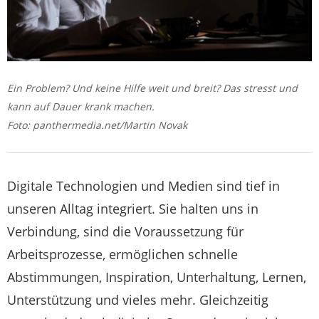
Ein Problem? Und keine Hilfe weit und breit? Das stresst und
kann auf Dauer krank machen.
Foto: panthermedia.net/Martin Novak
Digitale Technologien und Medien sind tief in
unseren Alltag integriert. Sie halten uns in
Verbindung, sind die Voraussetzung für
Arbeitsprozesse, ermöglichen schnelle
Abstimmungen, Inspiration, Unterhaltung, Lernen,
Unterstützung und vieles mehr. Gleichzeitig