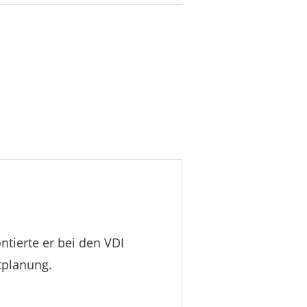
tierte er bei den VDI
tplanung.