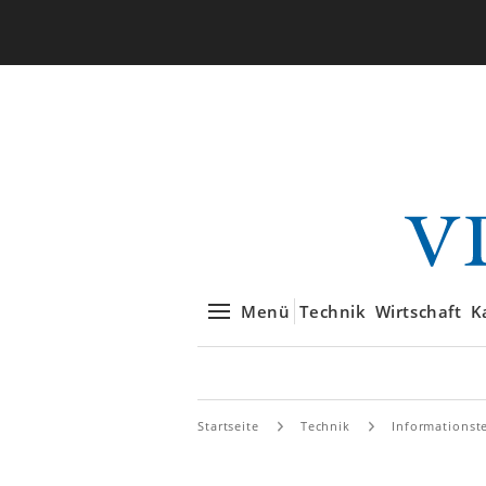
Menü
Technik
Wirtschaft
K
Startseite
Technik
Informationst