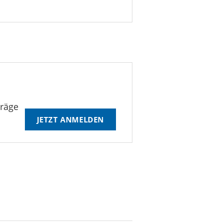
träge
JETZT ANMELDEN