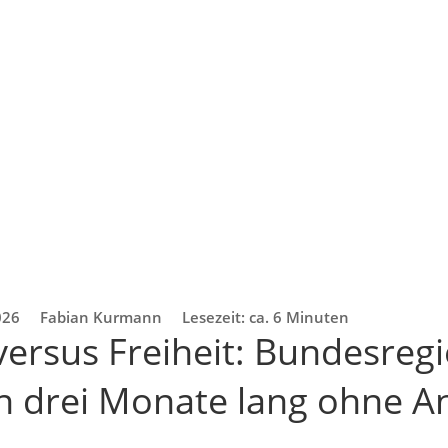
026
Fabian Kurmann
Lesezeit: ca. 6 Minuten
versus Freiheit: Bundesregi
n drei Monate lang ohne A