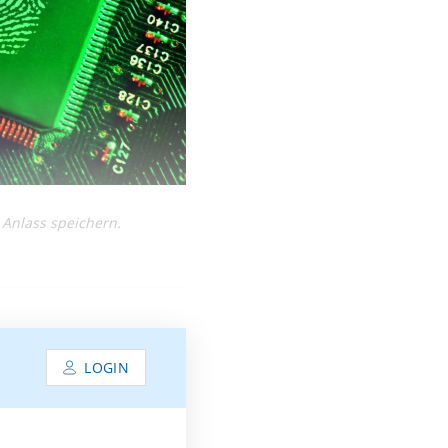
 Anlass speichern.
LOGIN