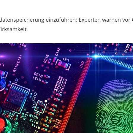
tsdatenspeicherung einzuführen: Experten warnen vor 
irksamkeit.