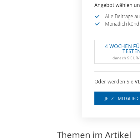
Angebot wählen und
Alle Beiträge a
Monatlich künd
4 WOCHEN FÜ
TESTE
danach 9 EUR
Oder werden Sie VD
JETZT MITGLIE
Themen im Artikel