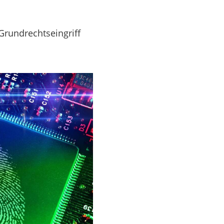
Grundrechtseingriff