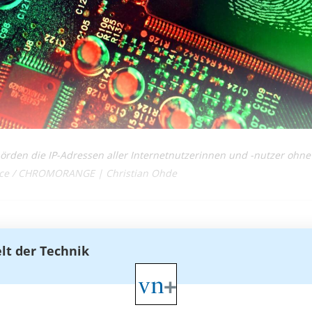
örden die IP-Adressen aller Internetnutzerinnen und -nutzer ohne
ance / CHROMORANGE | Christian Ohde
elt der Technik