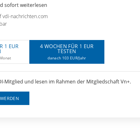
 sofort weiterlesen
uf vdi-nachrichten.com
bar
R 1 EUR
4 WOCHEN FÜR 1 EUR
N
TESTEN
/Monat
danach 103 EUR/Jahr
I-Mitglied und lesen im Rahmen der Mitgliedschaft Vn+.
D WERDEN