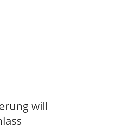
erung will
nlass