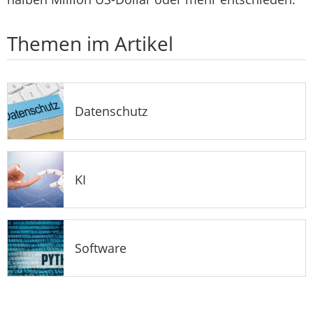
Themen im Artikel
Datenschutz
KI
Software