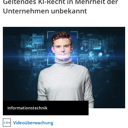
Geltendes KI-Recht in Mehrheit der
Unternehmen unbekannt
Informationstechnik
Videoüberwachung