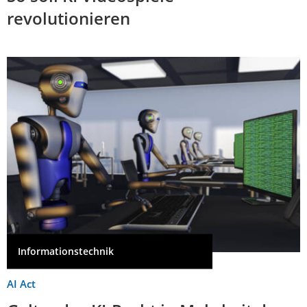
revolutionieren
Informationstechnik
AI Act