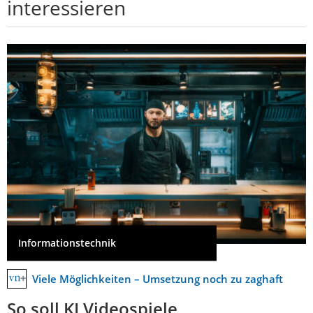
interessieren
Informationstechnik
Viele Möglichkeiten – Umsetzung noch zu zaghaft
So soll KI Videospiele