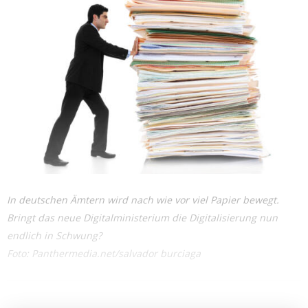
In deutschen Ämtern wird nach wie vor viel Papier bewegt.
Bringt das neue Digitalministerium die Digitalisierung nun
endlich in Schwung?
Foto: Panthermedia.net/salvador burciaga