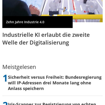
Zehn Jahre Industrie 4.0
Industrielle KI erlaubt die zweite
Welle der Digitalisierung
Meistgelesen
Sicherheit versus Freiheit: Bundesregierung
will IP-Adressen drei Monate lang ohne
Anlass speichern
Iris-Scanner zur Registrierung von echten