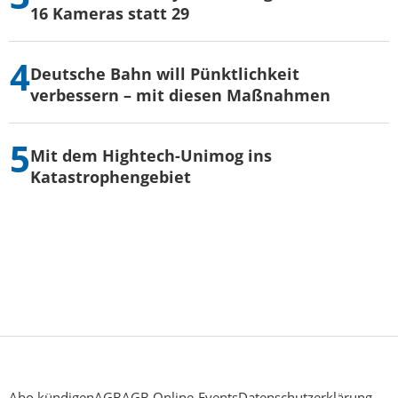
16 Kameras statt 29
Deutsche Bahn will Pünktlichkeit
verbessern – mit diesen Maßnahmen
Mit dem Hightech-Unimog ins
Katastrophengebiet
Abo kündigen
AGB
AGB Online-Events
Datenschutzerklärung