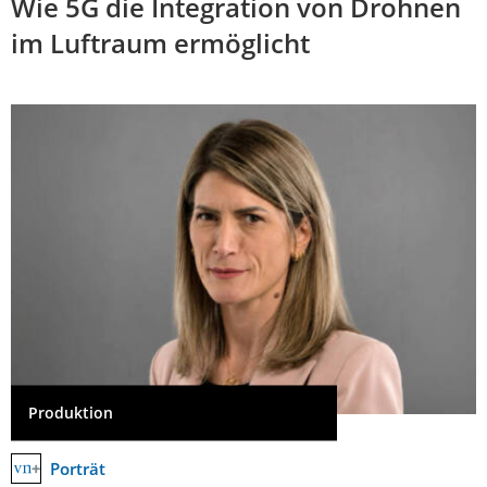
Wie 5G die Integration von Drohnen
im Luftraum ermöglicht
Produktion
Porträt