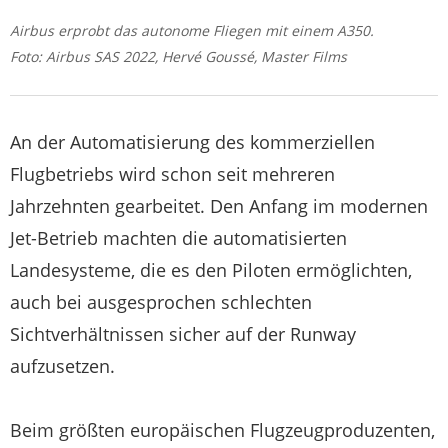
Airbus erprobt das autonome Fliegen mit einem A350.
Foto: Airbus SAS 2022, Hervé Goussé, Master Films
An der Automatisierung des kommerziellen
Flugbetriebs wird schon seit mehreren
Jahrzehnten gearbeitet. Den Anfang im modernen
Jet-Betrieb machten die automatisierten
Landesysteme, die es den Piloten ermöglichten,
auch bei ausgesprochen schlechten
Sichtverhältnissen sicher auf der Runway
aufzusetzen.
Beim größten europäischen Flugzeugproduzenten,