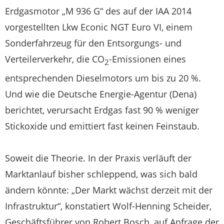
Erdgasmotor „M 936 G“ des auf der IAA 2014
vorgestellten Lkw Econic NGT Euro VI, einem
Sonderfahrzeug für den Entsorgungs- und
Verteilerverkehr, die CO
-Emissionen eines
2
entsprechenden Dieselmotors um bis zu 20 %.
Und wie die Deutsche Energie-Agentur (Dena)
berichtet, verursacht Erdgas fast 90 % weniger
Stickoxide und emittiert fast keinen Feinstaub.
Soweit die Theorie. In der Praxis verläuft der
Marktanlauf bisher schleppend, was sich bald
ändern könnte: „Der Markt wächst derzeit mit der
Infrastruktur“, konstatiert Wolf-Henning Scheider,
Geschäftsführer von Robert Bosch, auf Anfrage der