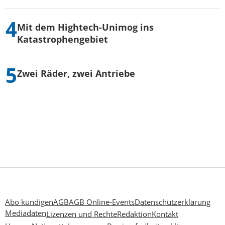
Mit dem Hightech-Unimog ins
Katastrophengebiet
Zwei Räder, zwei Antriebe
Abo kündigen
AGB
AGB Online-Events
Datenschutzerklärung
Mediadaten
Lizenzen und Rechte
Redaktion
Kontakt