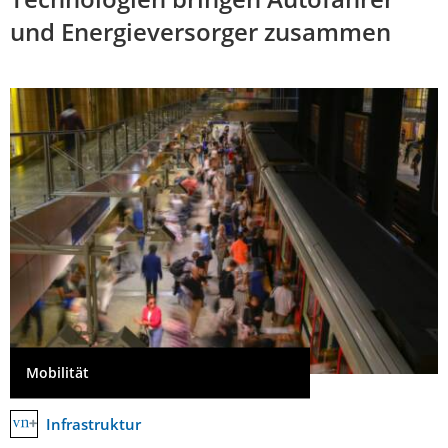
und Energieversorger zusammen
Mobilität
Infrastruktur