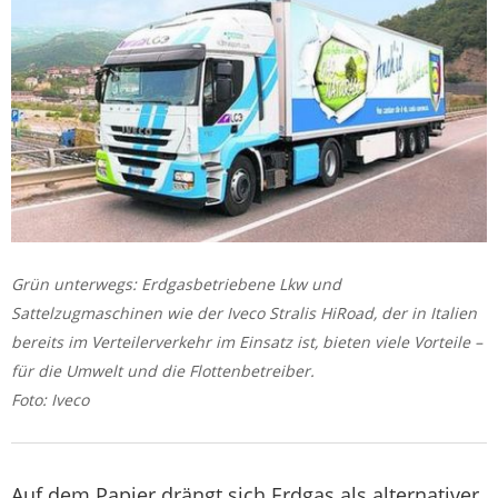
Grün unterwegs: Erdgasbetriebene Lkw und
Sattelzugmaschinen wie der Iveco Stralis HiRoad, der in Italien
bereits im Verteilerverkehr im Einsatz ist, bieten viele Vorteile –
für die Umwelt und die Flottenbetreiber.
Foto: Iveco
Auf dem Papier drängt sich Erdgas als alternativer