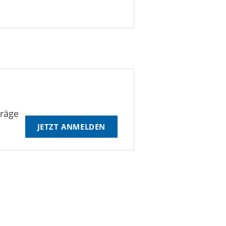
träge
JETZT ANMELDEN