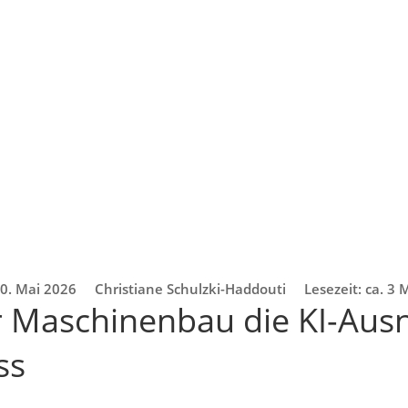
0. Mai 2026
Christiane Schulzki-Haddouti
Lesezeit: ca. 3
 Maschinenbau die KI-Au
ss