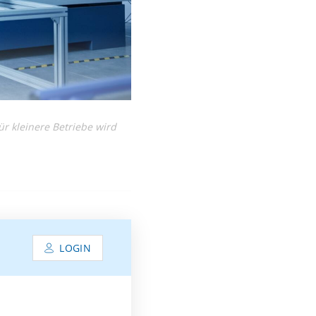
 kleinere Betriebe wird
LOGIN