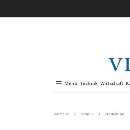
Menü
Technik
Wirtschaft
K
Startseite
Technik
Produktion