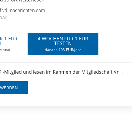
uf vdi-nachrichten.com
bar
R 1 EUR
4 WOCHEN FÜR 1 EUR
N
TESTEN
/Monat
danach 103 EUR/Jahr
I-Mitglied und lesen im Rahmen der Mitgliedschaft Vn+.
D WERDEN