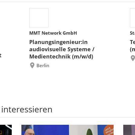
MMT Network GmbH
St
Planungsingenieur:in
T
audiovisuelle Systeme /
(
t
Medientechnik (m/w/d)
Berlin
 interessieren