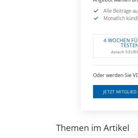
Alle Beiträge a
Monatlich künd
4 WOCHEN FÜ
TESTE
danach 9 EUR
Oder werden Sie VD
JETZT MITGLIE
Themen im Artikel