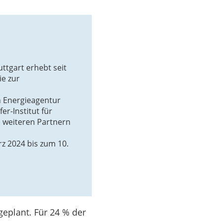
uttgart erhebt seit
ie zur
n Energieagentur
r-Institut für
 weiteren Partnern
z 2024 bis zum 10.
geplant. Für 24 % der