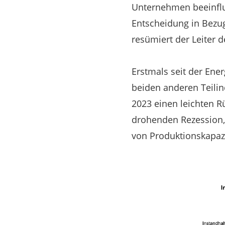
Unternehmen beeinflu
Entscheidung in Bezug
resümiert der Leiter d
Erstmals seit der Ene
beiden anderen Teili
2023 einen leichten R
drohenden Rezession, 
von Produktionskapazi