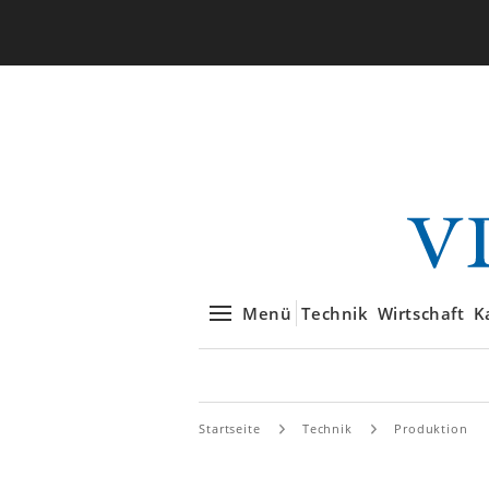
Menü
Technik
Wirtschaft
K
Startseite
Technik
Produktion