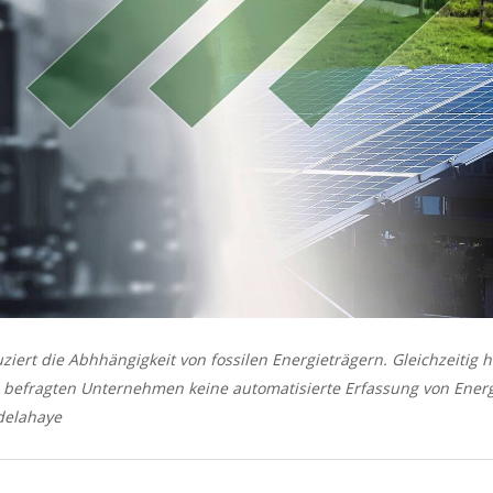
iert die Abhhängigkeit von fossilen Energieträgern. Gleichzeitig ha
4 befragten Unternehmen keine automatisierte Erfassung von Ener
rdelahaye