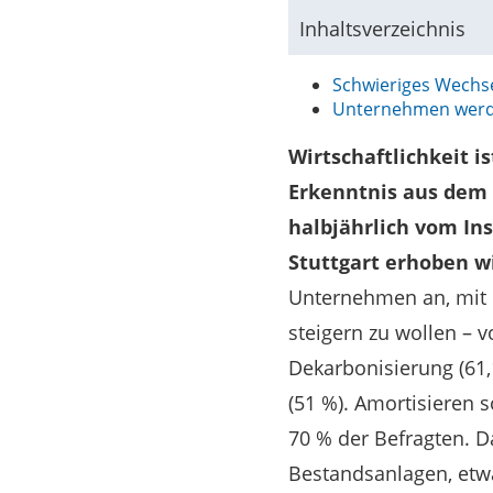
Inhaltsverzeichnis
Schwieriges Wechsel
Unternehmen werden
Wirtschaftlichkeit i
Erkenntnis aus dem n
halbjährlich vom Ins
Stuttgart erhoben w
Unternehmen an, mit I
steigern zu wollen – 
Dekarbonisierung (61,
(51 %). Amortisieren s
70 % der Befragten. D
Bestandsanlagen, etwa