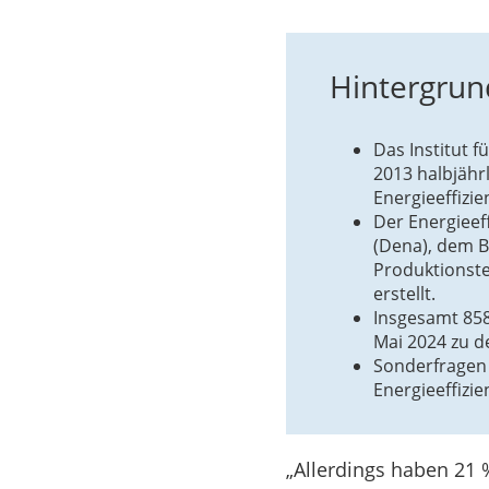
Hintergrun
Das Institut f
2013 halbjährl
Energieeffizie
Der Energieef
(Dena), dem B
Produktionste
erstellt.
Insgesamt 858
Mai 2024 zu de
Sonderfragen 
Energieeffizie
„Allerdings haben 21 