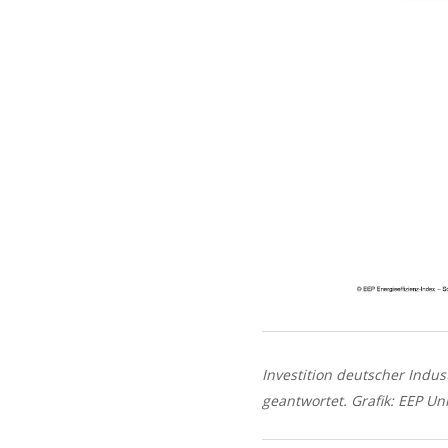
Investition deutscher Ind
geantwortet. Grafik: EEP Uni