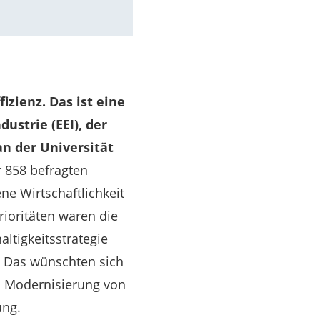
izienz. Das ist eine
ustrie (EEI), der
an der Universität
 858 befragten
ne Wirtschaftlichkeit
rioritäten waren die
ltigkeitsstrategie
n. Das wünschten sich
nd Modernisierung von
ung.