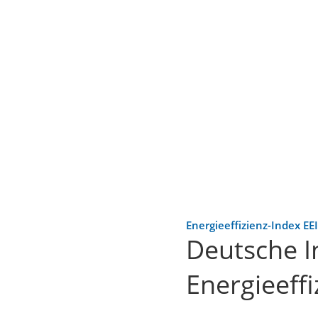
Energieeffizienz-Index EEI
Deutsche In
Energieeffi