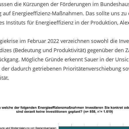
ssen die Kürzungen der Förderungen im Bundeshaus
 auf Energieeffizienz-Maßnahmen. Das sollte uns zu
es Instituts für Energieeffizienz in der Produktion, Al
rgiekrise im Februar 2022 verzeichnen sowohl die Inve
ndizes (Bedeutung und Produktivität) gegenüber den
ückgang. Mögliche Gründe erkennt Sauer in der Unsic
der dadurch getriebenen Prioritätenverschiebung so
tät.