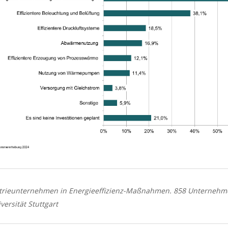
ustrieunternehmen in Energieeffizienz-Maßnahmen. 858 Unterneh
versität Stuttgart