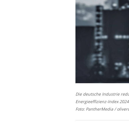
Die deutsche Industrie reduz
Energieeffizienz-Index 202
Foto: PantherMedia / olive