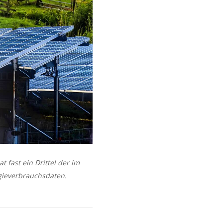
t fast ein Drittel der im
gieverbrauchsdaten.