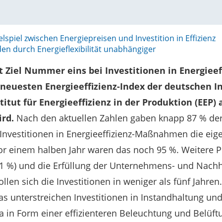
spiel zwischen Energiepreisen und Investition in Effizienz
 durch Energieflexibilität unabhängiger
st Ziel Nummer eins bei Investitionen in Energieeff
euesten Energieeffizienz-Index der deutschen Ind
titut für Energieeffizienz in der Produktion (EEP) 
ird.
Nach den aktuellen Zahlen gaben knapp 87 % der
nvestitionen in Energieeffizienz-Maßnahmen die eige
vor einem halben Jahr waren das noch 95 %. Weitere P
1 %) und die Erfüllung der Unternehmens- und Nachha
ollen sich die Investitionen in weniger als fünf Jahre
as unterstreichen Investitionen in Instandhaltung u
 in Form einer effizienteren Beleuchtung und Belüft