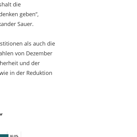
halt die
 denken geben“,
exander Sauer.
stitionen als auch die
 Zahlen von Dezember
herheit und der
wie in der Reduktion