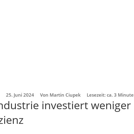
25. Juni 2024
Von Martin Ciupek
Lesezeit: ca. 3 Minut
dustrie investiert weniger 
zienz