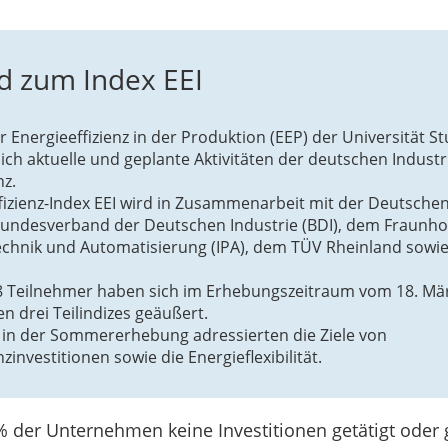
d zum Index EEI
ür Energieeffizienz in der Produktion (EEP) der Universität St
ich aktuelle und geplante Aktivitäten der deutschen Industr
nz.
fizienz-Index EEI wird in Zusammenarbeit mit der Deutsche
undesverband der Deutschen Industrie (BDI), dem Fraunhofe
chnik und Automatisierung (IPA), dem TÜV Rheinland sowie
 Teilnehmer haben sich im Erhebungszeitraum vom 18. Mär
n drei Teilindizes geäußert.
in der Sommererhebung adressierten die Ziele von
nzinvestitionen sowie die Energieflexibilität.
% der Unternehmen keine Investitionen getätigt oder 