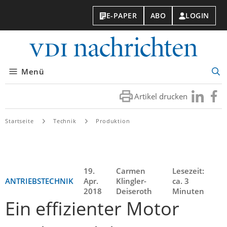
E-PAPER
ABO
LOGIN
VDI-
Nachri
Menü
Suc
öff
Artikel drucken
Besuchen
Besuc
Sie
Sie
uns
uns
Startseite
Technik
Produktion
bei
bei
LinkedIn
Faceb
19.
Carmen
Lesezeit:
ANTRIEBSTECHNIK
Apr.
Klingler-
ca. 3
2018
Deiseroth
Minuten
Ein effizienter Motor