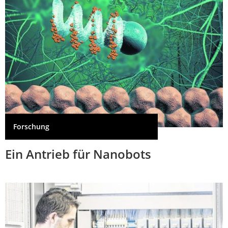
Forschung
Ein Antrieb für Nanobots