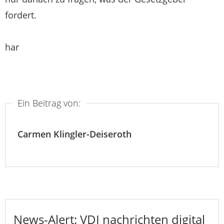
fordert.
har
Ein Beitrag von:
Carmen Klingler-Deiseroth
News-Alert: VDI nachrichten digital