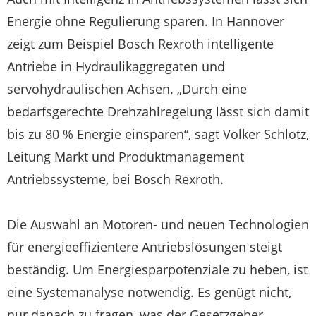
Energie ohne Regulierung sparen. In Hannover
zeigt zum Beispiel Bosch Rexroth intelligente
Antriebe in Hydraulikaggregaten und
servohydraulischen Achsen. „Durch eine
bedarfsgerechte Drehzahlregelung lässt sich damit
bis zu 80 % Energie einsparen“, sagt Volker Schlotz,
Leitung Markt und Produktmanagement
Antriebssysteme, bei Bosch Rexroth.
Die Auswahl an Motoren- und neuen Technologien
für energieeffizientere Antriebslösungen steigt
beständig. Um Energiesparpotenziale zu heben, ist
eine Systemanalyse notwendig. Es genügt nicht,
nur danach zu fragen, was der Gesetzgeber