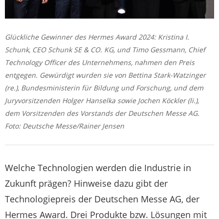
Glückliche Gewinner des Hermes Award 2024: Kristina I.
Schunk, CEO Schunk SE & CO. KG, und Timo Gessmann, Chief
Technology Officer des Unternehmens, nahmen den Preis
entgegen. Gewürdigt wurden sie von Bettina Stark-Watzinger
(re.), Bundesministerin für Bildung und Forschung, und dem
Juryvorsitzenden Holger Hanselka sowie Jochen Köckler (li.),
dem Vorsitzenden des Vorstands der Deutschen Messe AG.
Foto: Deutsche Messe/Rainer Jensen
Welche Technologien werden die Industrie in
Zukunft prägen? Hinweise dazu gibt der
Technologiepreis der Deutschen Messe AG, der
Hermes Award. Drei Produkte bzw. Lösungen mit