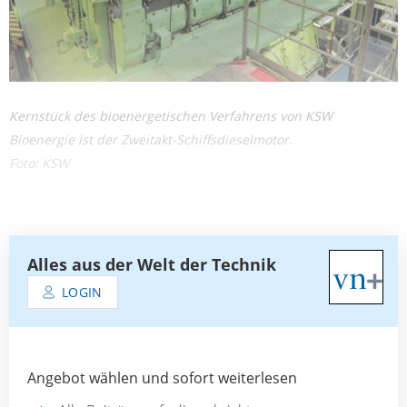
Kernstück des bioenergetischen Verfahrens von KSW
Bioenergie ist der Zweitakt-Schiffsdieselmotor.
Foto: KSW
Alles aus der Welt der Technik
LOGIN
Angebot wählen und sofort weiterlesen