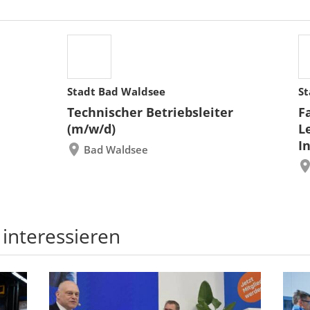
Stadt Bad Waldsee
St
Technischer Betriebsleiter
F
(m/w/d)
L
I
Bad Waldsee
 interessieren