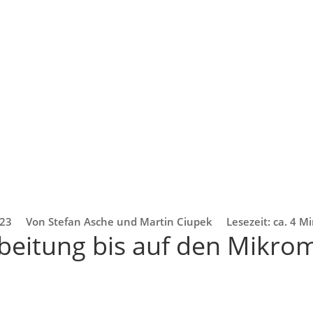
023
Von Stefan Asche und Martin Ciupek
Lesezeit: ca. 4 M
beitung bis auf den Mikro