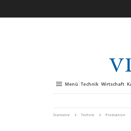
Menü
Technik
Wirtschaft
K
Startseite
Technik
Produktion