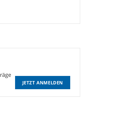
träge
JETZT ANMELDEN