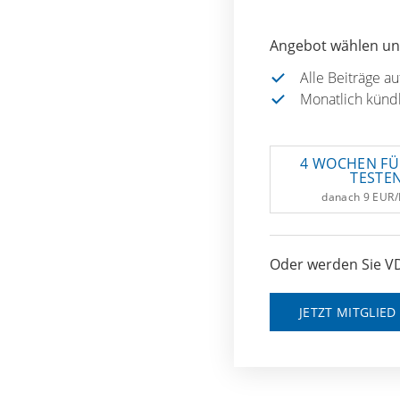
Angebot wählen und
Alle Beiträge a
Monatlich künd
4 WOCHEN FÜ
TESTE
danach 9 EUR
Oder werden Sie VD
JETZT MITGLIE