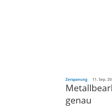
Zerspanung
11. Sep. 2
Metallbear
genau