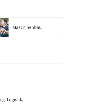
Maschinenbau
g, Logistik,