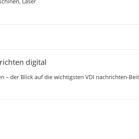
chinen, Laser
ichten digital
n – der Blick auf die wichtigsten VDI nachrichten-Bei