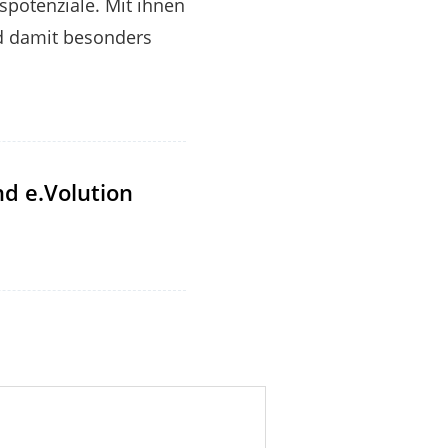
spotenziale. Mit ihnen
nd damit besonders
d e.Volution