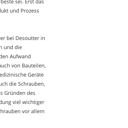
beste sei. Erst das
dukt und Prozess
er bei Desoutter in
en und die
nden Aufwand
auch von Bauteilen,
edizinische Geräte
auch die Schrauben,
aus Gründen des
ung viel wichtiger
chrauben vor allem