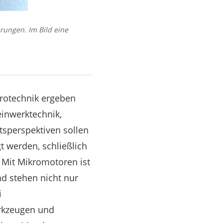
rungen. Im Bild eine
krotechnik ergeben
einwerktechnik,
sperspektiven sollen
t werden, schließlich
 Mit Mikromotoren ist
nd stehen nicht nur
i
erkzeugen und