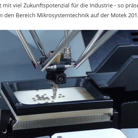
it viel Zukunftspotenzial für die Industrie - so präs
den Bereich Mikrosystemtechnik auf der Motek 2013 