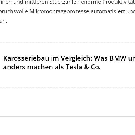
leinen und mittleren Stückzahlen enorme Produktivität
nspruchsvolle Mikromontageprozesse automatisiert u
en.
Karosseriebau im Vergleich: Was BMW un
anders machen als Tesla & Co.