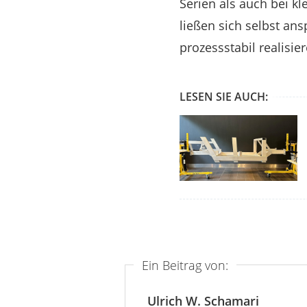
Serien als auch bei k
ließen sich selbst a
prozessstabil realisier
LESEN SIE AUCH:
Ein Beitrag von:
Ulrich W. Schamari