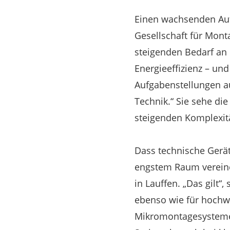
Einen wachsenden Aufw
Gesellschaft für Mont
steigenden Bedarf an 
Energieeffizienz – u
Aufgabenstellungen a
Technik.“ Sie sehe di
steigenden Komplexit
Dass technische Gerä
engstem Raum vereine
in Lauffen. „Das gilt
ebenso wie für hochw
Mikromontagesysteme