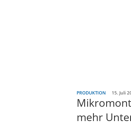
PRODUKTION
15. Juli 
Mikromonta
mehr Unt