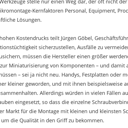
erkzeuge stelle nur einen Weg dar, der oft nicht der 
Mikromontage-Kernfaktoren Personal, Equipment, Pro
ftliche Lösungen.
hohen Kostendrucks teilt Jürgen Göbel, Geschäftsführ
tionstüchtigkeit sicherzustellen, Ausfälle zu vermeid
sichern, müssen die Hersteller einen größer werde
 zur Miniaturisierung von Komponenten – und damit 
üssen – sei ja nicht neu. Handys, Festplatten oder m
mer kleiner geworden, und mit ihnen beispielsweise 
usammenhalten. Allerdings würden in vielen Fällen 
uben eingesetzt, so dass die einzelne Schraubverbind
r Markt für die Montage mit kleinen und kleinsten S
, um die Qualität in den Griff zu bekommen.