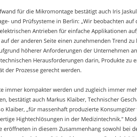
and für die Mikromontage bestätigt auch Iris Jasku
age- und Prüfsysteme in Berlin: „Wir beobachten auf 
elektrischen Antrieben für einfache Applikationen au
nd auf der anderen Seite einen zunehmenden Trend zu
ufgrund höherer Anforderungen der Unternehmen an
e technischen Herausforderungen darin, Produkte zu e
ät der Prozesse gerecht werden.
te immer kompakter werden und zugleich immer meh
n, bestätigt auch Markus Klaiber, Technischer Gesch
“, so Klaiber, „für massenhaft produzierte Konsumgüt
ertige Hightechlösungen in der Medizintechnik.“ Mo
 eröffneten in diesem Zusammenhang sowohl bei de