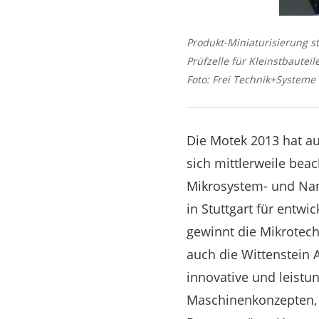
Produkt-Miniaturisierung s
Prüfzelle für Kleinstbauteile
Foto: Frei Technik+Systeme
Die Motek 2013 hat au
sich mittlerweile bea
Mikrosystem- und Nan
in Stuttgart für entw
gewinnt die Mikrotech
auch die Wittenstein A
innovative und leistu
Maschinenkonzepten, 