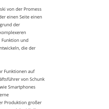
lski von der Promess
der einen Seite einen
fgrund der
 komplexeren
 Funktion und
ntwickeln, die der
r Funktionen auf
äftsführer von Schunk
er wie Smartphones
derne
r Produktion großer