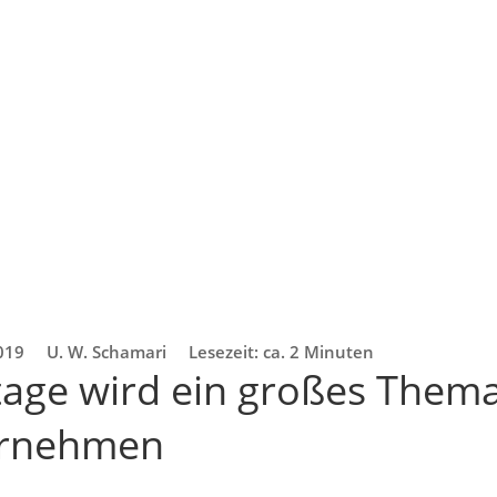
2019
U. W. Schamari
Lesezeit: ca. 2 Minuten
ge wird ein großes Thema
ernehmen