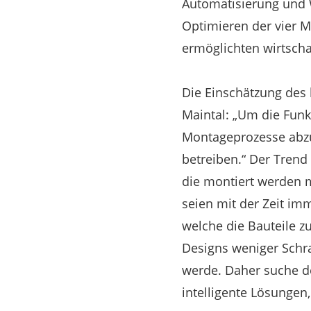
Automatisierung und W
Optimieren der vier 
ermöglichten wirtscha
Die Einschätzung des 
Maintal: „Um die Funk
Montageprozesse abzu
betreiben.“ Der Trend
die montiert werden m
seien mit der Zeit im
welche die Bauteile z
Designs weniger Schra
werde. Daher suche de
intelligente Lösungen