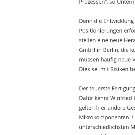
Prozessen“, so Untern
Denn die Entwicklung 
Positionierungen erfo
stellen eine neue Her
GmbH in Berlin, die k
müssen häufig neue Ve
Dies sei mit Risiken b
Der teuerste Fertigun
Dafür kennt Winfried 
gelten hier andere Ge
Mikrokomponenten. Un
unterschiedlichsten M