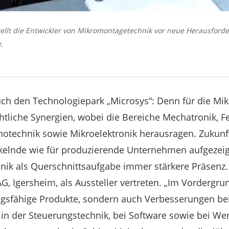
tellt die Entwickler von Mikromontagetechnik vor neue Herausforde
.
ch den Technologiepark „Microsys“: Denn für die Mi
chtliche Synergien, wobei die Bereiche Mechatronik, F
otechnik sowie Mikroelektronik herausragen. Zukunft
ickelnde wie für produzierende Unternehmen aufgezeig
nik als Querschnittsaufgabe immer stärkere Präsenz.
G, Igersheim, als Aussteller vertreten. „Im Vordergru
ngsfähige Produkte, sondern auch Verbesserungen be
in der Steuerungstechnik, bei Software sowie bei W