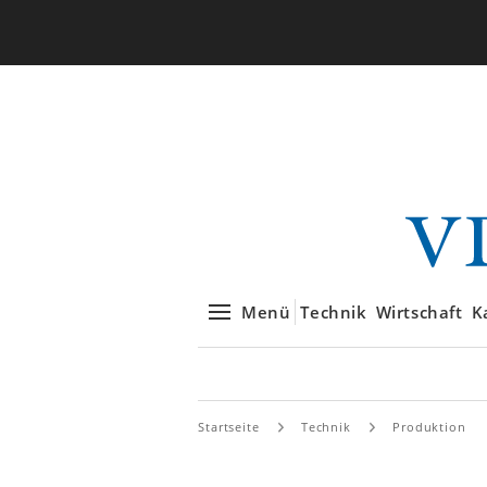
Menü
Technik
Wirtschaft
K
Startseite
Technik
Produktion