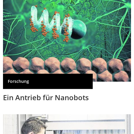
Forschung
Ein Antrieb für Nanobots