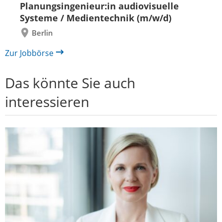
zurück
vor
Planungsingenieur:in audiovisuelle
Systeme / Medientechnik (m/w/d)
Berlin
Zur Jobbörse
Das könnte Sie auch
interessieren