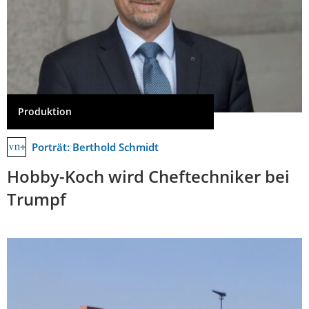
Produktion
Porträt: Berthold Schmidt
Hobby-Koch wird Cheftechniker bei
Trumpf