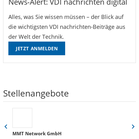
News-Alert: VDI nachrichten digital
Alles, was Sie wissen müssen – der Blick auf
die wichtigsten VDI nachrichten-Beiträge aus
der Welt der Technik.
JETZT ANMELDEN
Stellenangebote
Eine
Eine
MMT Network GmbH
Folie
Folie