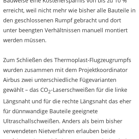
Bauweise eine Kostenersparnis von bis zu 10 %
erreicht, weil nicht mehr wie bisher alle Bauteile in
den geschlossenen Rumpf gebracht und dort
unter beengten Verhältnissen manuell montiert
werden müssen.
Zum Schließen des Thermoplast-Flugzeugrumpfs
wurden zusammen mit dem Projektkoordinator
Airbus zwei unterschiedliche Fügevarianten
gewählt – das CO
-Laserschweißen für die linke
2
Längsnaht und für die rechte Längsnaht das eher
für dünnwandige Bauteile geeignete
Ultraschallschweißen. Anders als beim bisher
verwendeten Nietverfahren erlauben beide