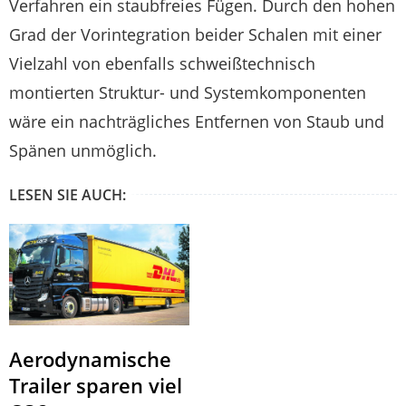
Verfahren ein staubfreies Fügen. Durch den hohen
Grad der Vorintegration beider Schalen mit einer
Vielzahl von ebenfalls schweißtechnisch
montierten Struktur- und Systemkomponenten
wäre ein nachträgliches Entfernen von Staub und
Spänen unmöglich.
LESEN SIE AUCH:
Aerodynamische
Trailer sparen viel