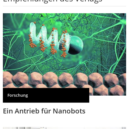
Forschung
Ein Antrieb für Nanobots