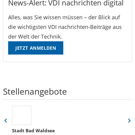
News-Alert: VDI nachrichten digital
Alles, was Sie wissen müssen – der Blick auf
die wichtigsten VDI nachrichten-Beiträge aus
der Welt der Technik.
JETZT ANMELDEN
Stellenangebote
Eine
Eine
Folie
Folie
Stadt Bad Waldsee
zurück
vor