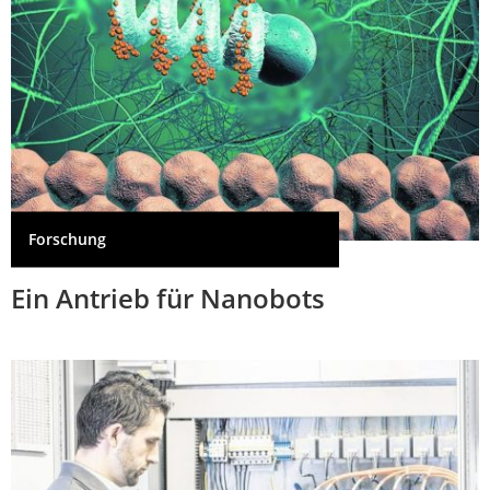
Forschung
Ein Antrieb für Nanobots