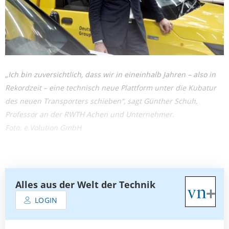
„Ich bin zuversichtlich, dass wir in eineinhalb Jahren – also in
Rekordzeit – eine technisch neue Plattform unter die Kubatur
des neuen Transporters schieben“, sagt Günther Schuh,
Professor an der RWTH Achen und Unternehmer.
Foto: e.Volution GmbH
Alles aus der Welt der Technik
LOGIN