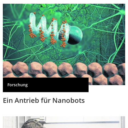
Forschung
Ein Antrieb für Nanobots