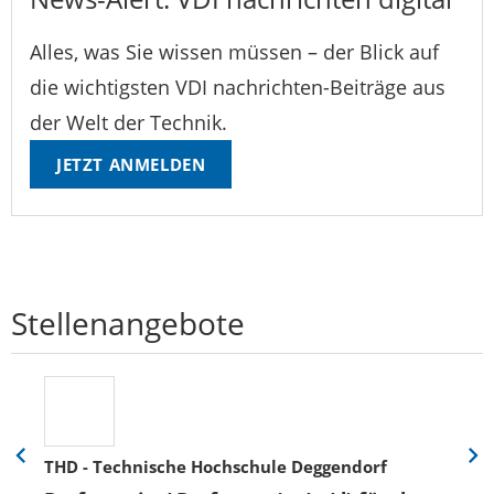
Alles, was Sie wissen müssen – der Blick auf
die wichtigsten VDI nachrichten-Beiträge aus
der Welt der Technik.
JETZT ANMELDEN
Stellenangebote
THD - Technische Hochschule Deggendorf
Eine
Eine
Folie
Folie