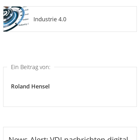
Industrie 4.0
Ein Beitrag von:
Roland Hensel
News-Alert: VDI nachrichten digital