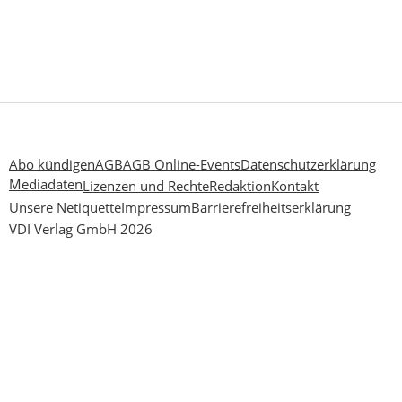
Abo kündigen
AGB
AGB Online-Events
Datenschutzerklärung
Mediadaten
Lizenzen und Rechte
Redaktion
Kontakt
Unsere Netiquette
Impressum
Barrierefreiheitserklärung
VDI Verlag GmbH 2026