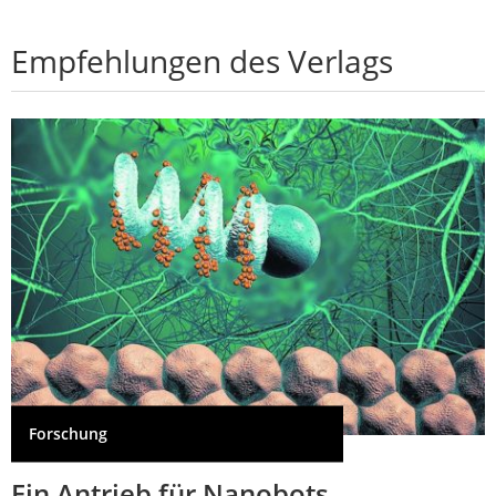
Empfehlungen des Verlags
Forschung
Ein Antrieb für Nanobots